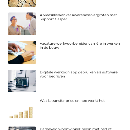
Alvleesklierkanker awareness vergroten met
Support Casper
Vacature werkvoorbereider carrière in werken
in de bouw
Digitale werkbon app gebruiken als software
voor bedrijven
Wat is transfer price en hoe werkt het
Barneveld woonwinkel: begin met bed of