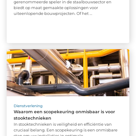
gerenommeerde speler in de staalbouwsector en
biedt op maat gemaakte oplossingen voor
uiteenlopende bouwprojecten. Of het ...
Dienstverlening
Waarom een scopekeuring onmisbaar is voor
stooktechnieken
In stooktechnieken is veiligheid en efficiëntie van
cruciaal belang. Een scopekeuring is een onmisbare
stap om uw installaties in optimale ...