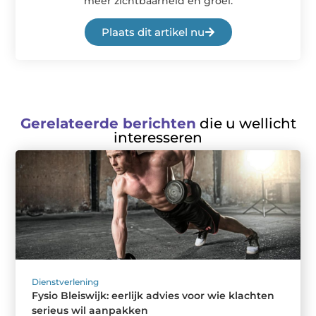
meer zichtbaarheid en groei.
Plaats dit artikel nu
Gerelateerde berichten
die u wellicht
interesseren
Dienstverlening
Fysio Bleiswijk: eerlijk advies voor wie klachten
serieus wil aanpakken