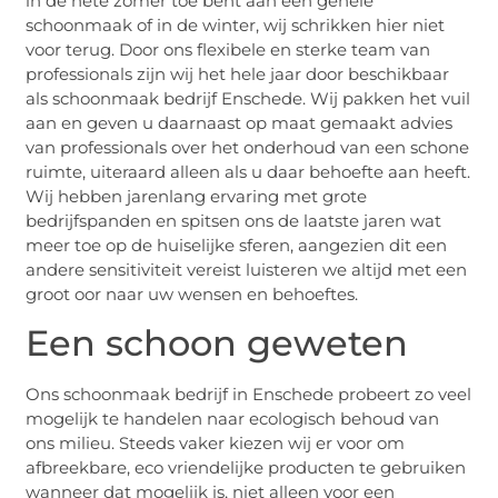
in de hete zomer toe bent aan een gehele
schoonmaak of in de winter, wij schrikken hier niet
voor terug. Door ons flexibele en sterke team van
professionals zijn wij het hele jaar door beschikbaar
als schoonmaak bedrijf Enschede. Wij pakken het vuil
aan en geven u daarnaast op maat gemaakt advies
van professionals over het onderhoud van een schone
ruimte, uiteraard alleen als u daar behoefte aan heeft.
Wij hebben jarenlang ervaring met grote
bedrijfspanden en spitsen ons de laatste jaren wat
meer toe op de huiselijke sferen, aangezien dit een
andere sensitiviteit vereist luisteren we altijd met een
groot oor naar uw wensen en behoeftes.
Een schoon geweten
Ons schoonmaak bedrijf in Enschede probeert zo veel
mogelijk te handelen naar ecologisch behoud van
ons milieu. Steeds vaker kiezen wij er voor om
afbreekbare, eco vriendelijke producten te gebruiken
wanneer dat mogelijk is, niet alleen voor een