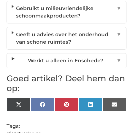
Gebruikt u milieuvriendelijke
▼
schoonmaakproducten?
Geeft u advies over het onderhoud
▼
van schone ruimtes?
Werkt u alleen in Enschede?
▼
Goed artikel? Deel hem dan
op:
X
Facebook
Pinterest
LinkedIn
Email
(Twitter)
Tags: