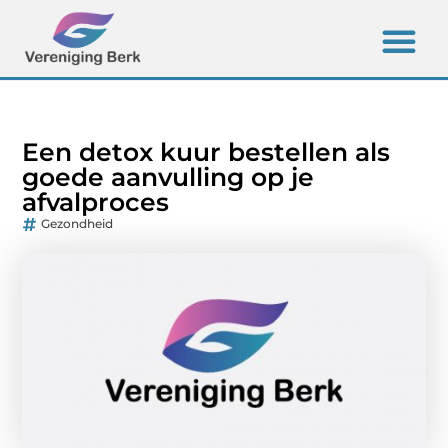
Een detox kuur bestellen als
goede aanvulling op je
afvalproces
Gezondheid