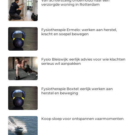
Van achterstallig onderhoud naar een
verzorgde woning in Rotterdam
Fysiotherapie Ermelo: werken aan herstel,
kracht en soepel bewegen
Fysio Bleiswijk: eerlijk advies voor wie klachten
serieus wil aanpakken
Fysiotherapie Boxtel: eerlijk werken aan
herstel en beweging
Koop sloep voor ontspannen vaarmomenten