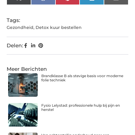
X
Facebook
Pinterest
LinkedIn
Email
(Twitter)
Tags:
Gezondheid
,
Detox kuur bestellen
Delen:
Meer Berichten
Brandklasse B als stevige basis voor moderne
folie techniek
Fysio Lelystad: professionele hulp bij pijn en
herstel