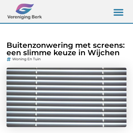
Buitenzonwering met screens:
een slimme keuze in Wijchen
Woning En Tuin