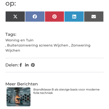
op:
X
Facebook
Pinterest
LinkedIn
Email
(Twitter)
Tags:
Woning en Tuin
,
Buitenzonwering screens Wijchen
,
Zonwering
Wijchen
Delen:
Meer Berichten
Brandklasse B als stevige basis voor moderne
folie techniek