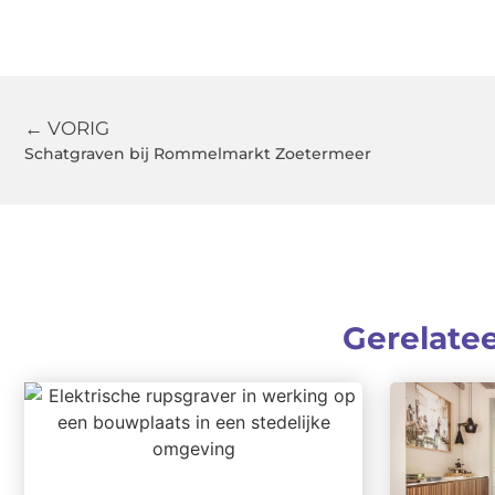
← VORIG
Schatgraven bij Rommelmarkt Zoetermeer
Gerelate