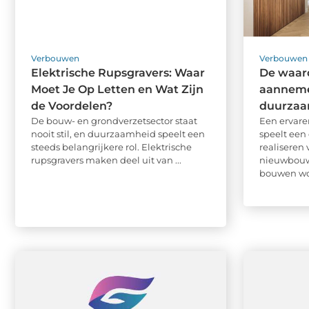
Verbouwen
Verbouwen
Elektrische Rupsgravers: Waar
De waar
Moet Je Op Letten en Wat Zijn
aanneme
de Voordelen?
duurza
De bouw- en grondverzetsector staat
Een ervar
nooit stil, en duurzaamheid speelt een
speelt een 
steeds belangrijkere rol. Elektrische
realiseren
rupsgravers maken deel uit van ...
nieuwbouw
bouwen wor