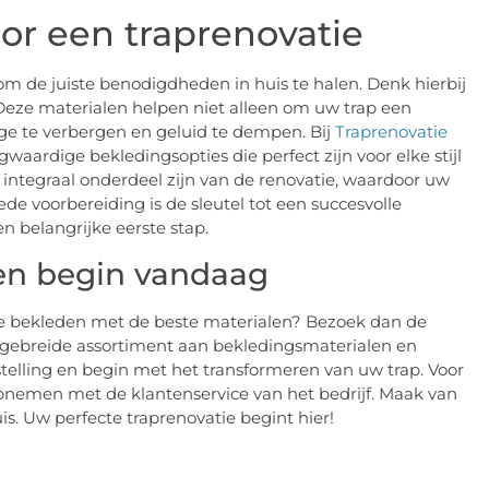
r een traprenovatie
 om de juiste benodigdheden in huis te halen. Denk hierbij
 Deze materialen helpen niet alleen om uw trap een
ge te verbergen en geluid te dempen. Bij
Traprenovatie
aardige bekledingsopties die perfect zijn voor elke stijl
integraal onderdeel zijn van de renovatie, waardoor uw
ede voorbereiding is de sleutel tot een succesvolle
en belangrijke eerste stap.
 en begin vandaag
 te bekleden met de beste materialen? Bezoek dan de
itgebreide assortiment aan bekledingsmaterialen en
telling en begin met het transformeren van uw trap. Voor
 opnemen met de klantenservice van het bedrijf. Maak van
s. Uw perfecte traprenovatie begint hier!