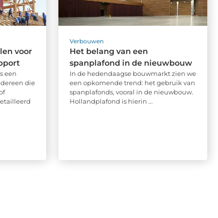
Verbouwen
len voor
Het belang van een
pport
spanplafond in de nieuwbouw
s een
In de hedendaagse bouwmarkt zien we
dereen die
een opkomende trend: het gebruik van
of
spanplafonds, vooral in de nieuwbouw.
etailleerd
Hollandplafond is hierin ...