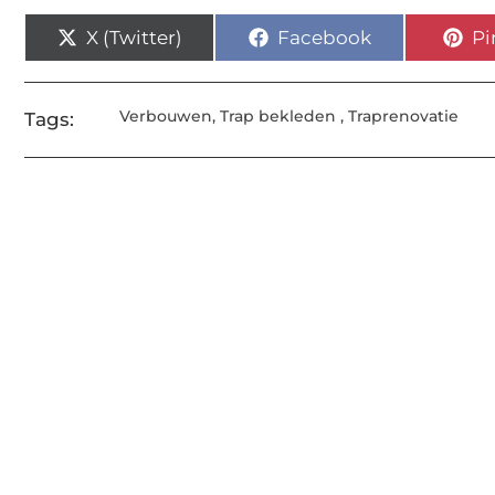
X (Twitter)
Facebook
Pi
Verbouwen
,
Trap bekleden
,
Traprenovatie
Tags: