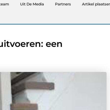
team
Uit De Media
Partners
Artikel plaatse
uitvoeren: een