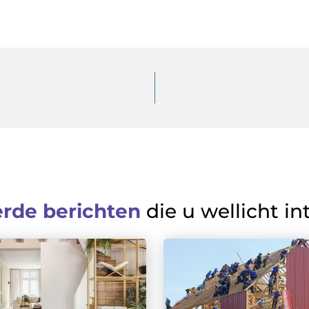
erde berichten
die u wellicht in