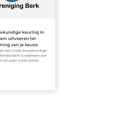
wkundige keuring in
am uitvoeren ter
ming van je keuze
an een juiste bouwkundige
 Amsterdam is iedereen aan
e van plan is een pand ...