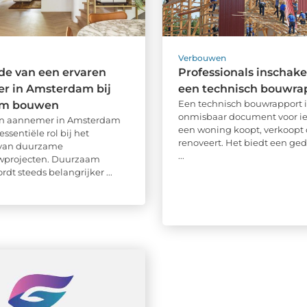
Verbouwen
de van een ervaren
Professionals inschake
r in Amsterdam bij
een technisch bouwra
Een technisch bouwrapport i
am bouwen
onmisbaar document voor ie
en aannemer in Amsterdam
een woning koopt, verkoopt 
essentiële rol bij het
renoveert. Het biedt een ged
 van duurzame
...
projecten. Duurzaam
dt steeds belangrijker ...