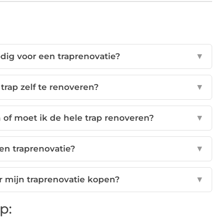
dig voor een traprenovatie?
▼
 trap zelf te renoveren?
▼
 of moet ik de hele trap renoveren?
▼
en traprenovatie?
▼
r mijn traprenovatie kopen?
▼
p: