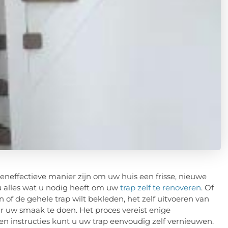
eneffectieve manier zijn om uw huis een frisse, nieuwe
t u alles wat u nodig heeft om uw
trap zelf te renoveren
. Of
 of de gehele trap wilt bekleden, het zelf uitvoeren van
ar uw smaak te doen. Het proces vereist enige
en instructies kunt u uw trap eenvoudig zelf vernieuwen.