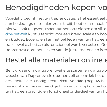
Benodigdheden kopen voo
Voordat u begint met uw traprenovatie, is het essentieel
aan bekledingsmaterialen zoals tapijt, hout of laminaat.
nieuwe look te geven, maar kunnen ook dienen om slijta
doe-het-zelf
kunt u terecht voor een breed scala aan hoogw
en budget. Bovendien kan het bekleden van uw trap een 
trap zowel esthetisch als functioneel wordt verbeterd. Go
traprenovatie, en het kiezen van de juiste materialen is e
Bestel alle materialen online
Bent u klaar om uw traprenovatie te starten en uw trap
website van Traprenovatie doe-het-zelf en ontdek het u
accessoires die u nodig heeft. Plaats vandaag nog uw bes
persoonlijk advies en handige tips kunt u altijd contact
uw trap een prachtig en functioneel onderdeel van uw hui