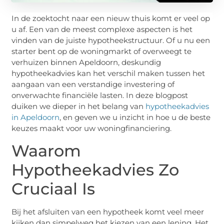
In de zoektocht naar een nieuw thuis komt er veel op
u af. Een van de meest complexe aspecten is het
vinden van de juiste hypotheekstructuur. Of u nu een
starter bent op de woningmarkt of overweegt te
verhuizen binnen Apeldoorn, deskundig
hypotheekadvies kan het verschil maken tussen het
aangaan van een verstandige investering of
onverwachte financiële lasten. In deze blogpost
duiken we dieper in het belang van
hypotheekadvies
in Apeldoorn
, en geven we u inzicht in hoe u de beste
keuzes maakt voor uw woningfinanciering.
Waarom
Hypotheekadvies Zo
Cruciaal Is
Bij het afsluiten van een hypotheek komt veel meer
kijken dan simpelweg het kiezen van een lening. Het