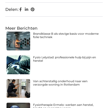
Delen:
Meer Berichten
Brandklasse B als stevige basis voor moderne
folie techniek
Fysio Lelystad: professionele hulp bij pijn en
herstel
Van achterstallig onderhoud naar een
verzorgde woning in Rotterdam
Fysiotherapie Ermelo: werken aan herstel,