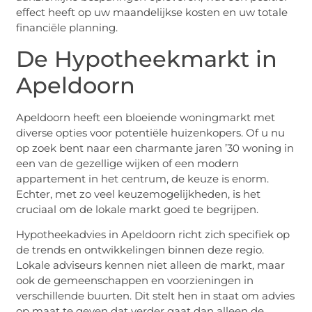
effect heeft op uw maandelijkse kosten en uw totale
financiële planning.
De Hypotheekmarkt in
Apeldoorn
Apeldoorn heeft een bloeiende woningmarkt met
diverse opties voor potentiële huizenkopers. Of u nu
op zoek bent naar een charmante jaren ’30 woning in
een van de gezellige wijken of een modern
appartement in het centrum, de keuze is enorm.
Echter, met zo veel keuzemogelijkheden, is het
cruciaal om de lokale markt goed te begrijpen.
Hypotheekadvies in Apeldoorn richt zich specifiek op
de trends en ontwikkelingen binnen deze regio.
Lokale adviseurs kennen niet alleen de markt, maar
ook de gemeenschappen en voorzieningen in
verschillende buurten. Dit stelt hen in staat om advies
op maat te geven dat verder gaat dan alleen de