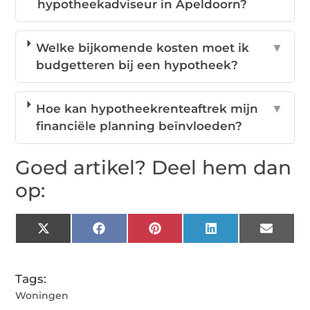
hypotheekadviseur in Apeldoorn?
Welke bijkomende kosten moet ik
▼
budgetteren bij een hypotheek?
Hoe kan hypotheekrenteaftrek mijn
▼
financiële planning beïnvloeden?
Goed artikel? Deel hem dan
op:
X
Facebook
Pinterest
LinkedIn
Email
(Twitter)
Tags:
Woningen