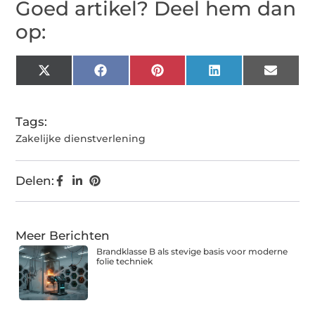
Goed artikel? Deel hem dan
op:
X
Facebook
Pinterest
LinkedIn
Email
(Twitter)
Tags:
Zakelijke dienstverlening
Delen:
Meer Berichten
Brandklasse B als stevige basis voor moderne
folie techniek