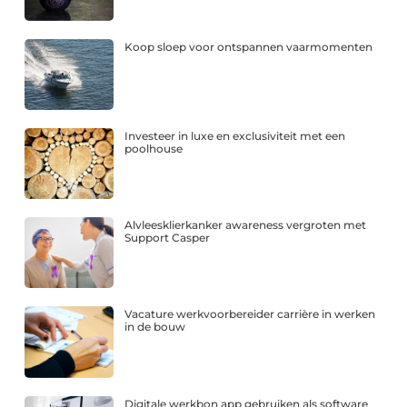
Koop sloep voor ontspannen vaarmomenten
Investeer in luxe en exclusiviteit met een
poolhouse
Alvleesklierkanker awareness vergroten met
Support Casper
Vacature werkvoorbereider carrière in werken
in de bouw
Digitale werkbon app gebruiken als software