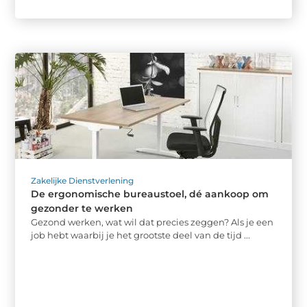
Zakelijke Dienstverlening
De ergonomische bureaustoel, dé aankoop om
gezonder te werken
Gezond werken, wat wil dat precies zeggen? Als je een
job hebt waarbij je het grootste deel van de tijd ...