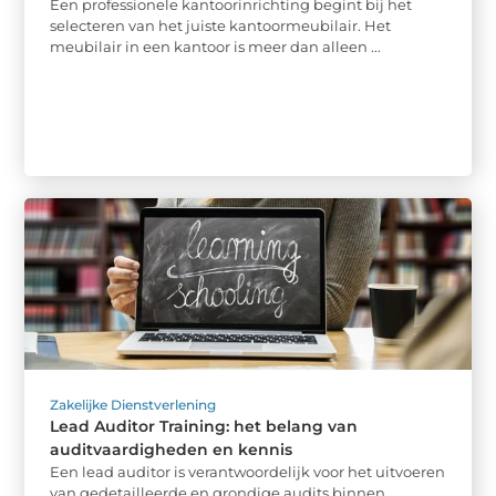
Een professionele kantoorinrichting begint bij het
selecteren van het juiste kantoormeubilair. Het
meubilair in een kantoor is meer dan alleen ...
Zakelijke Dienstverlening
Lead Auditor Training: het belang van
auditvaardigheden en kennis
Een lead auditor is verantwoordelijk voor het uitvoeren
van gedetailleerde en grondige audits binnen