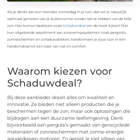
Als je denkt aan een heerlijke zomerdag in je tuin, dan wil je natuurlijk
optimaal genieten van je buitenruimte zonder last te hebben van de felle
zon. Hier komen bedrijven zoals
Schaduwdeal
om de hoek kijken! Met
hun uitgebreide assortiment aan zonweringssystemen zoals pergola’s,
zonneschermen en schaduwdoeken, transformeer je jouw tuin in een
handomdraai tot een oase van rust en comfort.
Waarom kiezen voor
Schaduwdeal?
Bij deze aanbieder draait alles om kwaliteit en
innovatie. Ze bieden niet alleen producten die je
beschermen tegen de zon, maar ook oplossingen die
bijdragen aan een duurzame leefomgeving. Denk
bijvoorbeeld aan pergola’s gemaakt van gerecyclede
materialen of zonneschermen met zonne-energie
aangedreven motoren. Zo geniet je niet alleen van