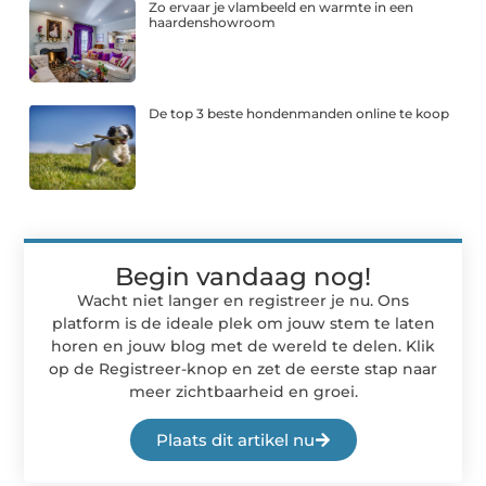
Zo ervaar je vlambeeld en warmte in een
haardenshowroom
De top 3 beste hondenmanden online te koop
Begin vandaag nog!
Wacht niet langer en registreer je nu. Ons
platform is de ideale plek om jouw stem te laten
horen en jouw blog met de wereld te delen. Klik
op de Registreer-knop en zet de eerste stap naar
meer zichtbaarheid en groei.
Plaats dit artikel nu