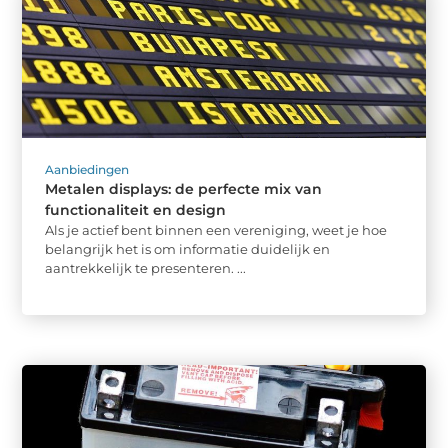
Aanbiedingen
Metalen displays: de perfecte mix van
functionaliteit en design
Als je actief bent binnen een vereniging, weet je hoe
belangrijk het is om informatie duidelijk en
aantrekkelijk te presenteren. ...