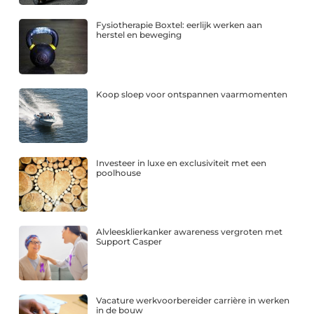
Fysiotherapie Boxtel: eerlijk werken aan
herstel en beweging
Koop sloep voor ontspannen vaarmomenten
Investeer in luxe en exclusiviteit met een
poolhouse
Alvleesklierkanker awareness vergroten met
Support Casper
Vacature werkvoorbereider carrière in werken
in de bouw