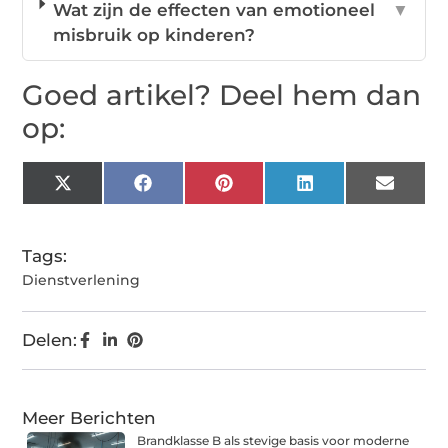
Wat zijn de effecten van emotioneel
▼
misbruik op kinderen?
Goed artikel? Deel hem dan
op:
X
Facebook
Pinterest
LinkedIn
Email
(Twitter)
Tags:
Dienstverlening
Delen:
Meer Berichten
Brandklasse B als stevige basis voor moderne