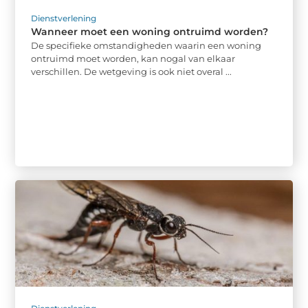
Dienstverlening
Wanneer moet een woning ontruimd worden?
De specifieke omstandigheden waarin een woning
ontruimd moet worden, kan nogal van elkaar
verschillen. De wetgeving is ook niet overal ...