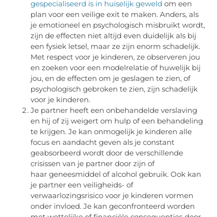
gespecialiseerd is in huiselijk geweld
om een
plan voor een veilige exit te maken. Anders, als
je emotioneel en psychologisch misbruikt wordt,
zijn de effecten niet altijd even duidelijk als bij
een fysiek letsel, maar ze zijn enorm schadelijk.
Met respect voor je kinderen, ze observeren jou
en zoeken voor een modelrelatie of huwelijk bij
jou, en de effecten om je geslagen te zien, of
psychologisch gebroken te zien, zijn schadelijk
voor je kinderen.
Je partner heeft een onbehandelde verslaving
en hij of zij weigert om hulp of een behandeling
te krijgen. Je kan onmogelijk je kinderen alle
focus en aandacht geven als je constant
geabsorbeerd wordt door de verschillende
crisissen van je partner door zijn of
haar geneesmiddel of alcohol gebruik. Ook kan
je partner een veiligheids- of
verwaarlozingsrisico voor je kinderen vormen
onder invloed. Je kan geconfronteerd worden
met wettelijke of financiële consequenties door