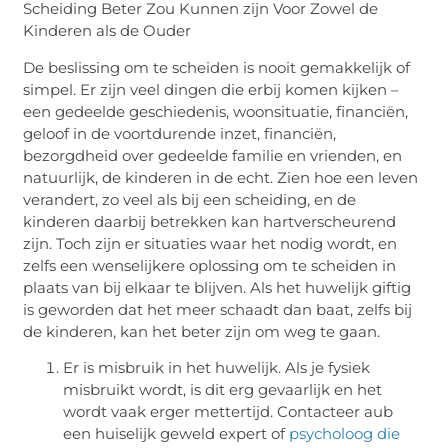
Scheiding Beter Zou Kunnen zijn Voor Zowel de
Kinderen als de Ouder
De beslissing om te scheiden is nooit gemakkelijk of
simpel. Er zijn veel dingen die erbij komen kijken –
een gedeelde geschiedenis, woonsituatie, financiën,
geloof in de voortdurende inzet, financiën,
bezorgdheid over gedeelde familie en vrienden, en
natuurlijk, de kinderen in de echt. Zien hoe een leven
verandert, zo veel als bij een scheiding, en de
kinderen daarbij betrekken kan hartverscheurend
zijn. Toch zijn er situaties waar het nodig wordt, en
zelfs een wenselijkere oplossing om te scheiden in
plaats van bij elkaar te blijven. Als het huwelijk giftig
is geworden dat het meer schaadt dan baat, zelfs bij
de kinderen, kan het beter zijn om weg te gaan.
Er is misbruik in het huwelijk. Als je fysiek
misbruikt wordt, is dit erg gevaarlijk en het
wordt vaak erger mettertijd. Contacteer aub
een huiselijk geweld expert of
psycholoog die