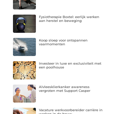
Fysiotherapie Boxtel: eerlijk werken
aan herstel en beweging
Koop sloep voor ontspannen
vaarmomenten
Investeer in luxe en exclusiviteit met
een poolhouse
Alvleesklierkanker awareness
vergroten met Support Casper
Vacature werkvoorbereider carrière in
werken in de bouw