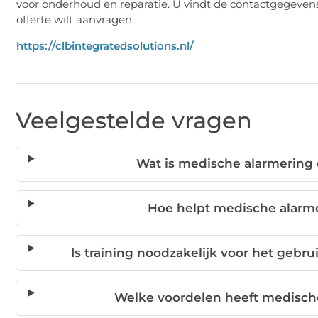
voor onderhoud en reparatie. U vindt de contactgegevens o
offerte wilt aanvragen.
https://clbintegratedsolutions.nl/
Veelgestelde vragen
Wat is medische alarmering 
Hoe helpt medische alarm
Is training noodzakelijk voor het geb
Welke voordelen heeft medisch