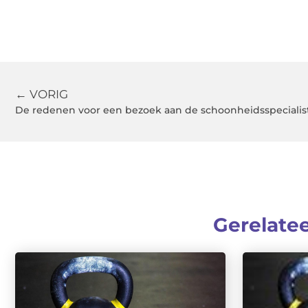
← VORIG
De redenen voor een bezoek aan de schoonheidsspeciali
Gerelate