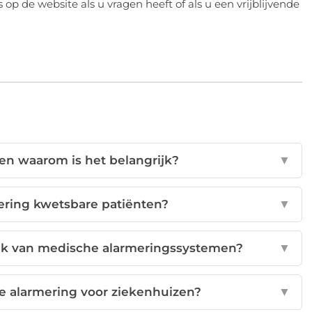
p de website als u vragen heeft of als u een vrijblijvende
en waarom is het belangrijk?
▼
ering kwetsbare patiënten?
▼
ruik van medische alarmeringssystemen?
▼
e alarmering voor ziekenhuizen?
▼