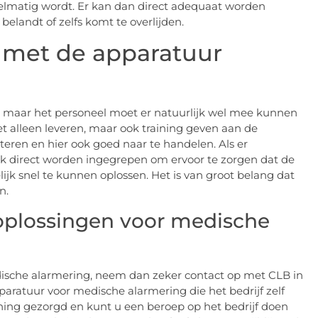
elmatig wordt. Er kan dan direct adequaat worden
elandt of zelfs komt te overlijden.
 met de apparatuur
, maar het personeel moet er natuurlijk wel mee kunnen
t alleen leveren, maar ook training geven aan de
eren en hier ook goed naar te handelen. Als er
ook direct worden ingegrepen om ervoor te zorgen dat de
jk snel te kunnen oplossen. Het is van groot belang dat
n.
 oplossingen voor medische
edische alarmering, neem dan zeker contact op met CLB in
pparatuur voor medische alarmering die het bedrijf zelf
aining gezorgd en kunt u een beroep op het bedrijf doen