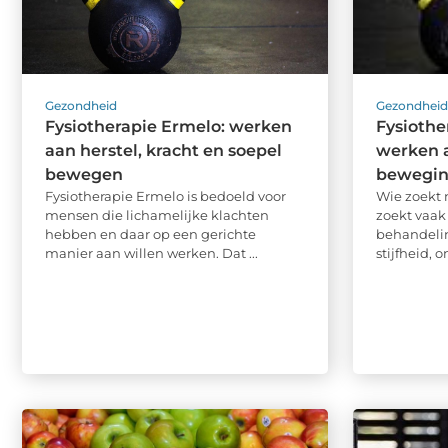
Gezondheid
Gezondhei
Fysiotherapie Ermelo: werken
Fysiother
aan herstel, kracht en soepel
werken a
bewegen
bewegi
Fysiotherapie Ermelo is bedoeld voor
Wie zoekt 
mensen die lichamelijke klachten
zoekt vaak
hebben en daar op een gerichte
behandeling
manier aan willen werken. Dat ...
stijfheid, 