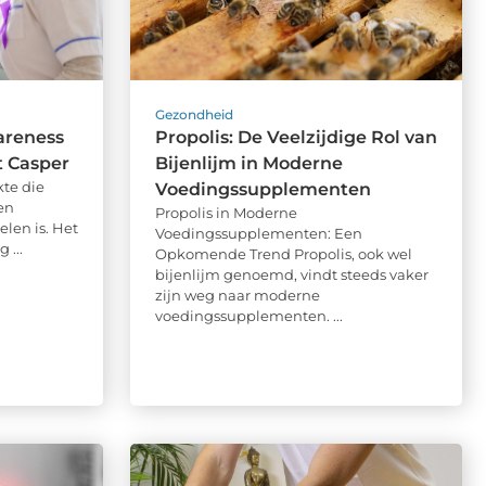
Gezondheid
areness
Propolis: De Veelzijdige Rol van
t Casper
Bijenlijm in Moderne
kte die
Voedingssupplementen
en
Propolis in Moderne
len is. Het
Voedingssupplementen: Een
 ...
Opkomende Trend Propolis, ook wel
bijenlijm genoemd, vindt steeds vaker
zijn weg naar moderne
voedingssupplementen. ...