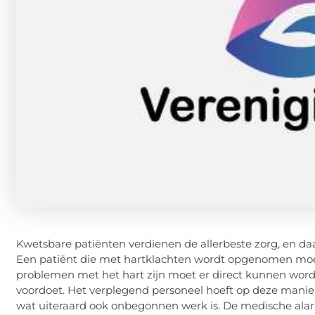
Kwetsbare patiënten verdienen de allerbeste zorg, en daa
Een patiënt die met hartklachten wordt opgenomen moet
problemen met het hart zijn moet er direct kunnen word
voordoet. Het verplegend personeel hoeft op deze manier
wat uiteraard ook onbegonnen werk is. De medische alarm