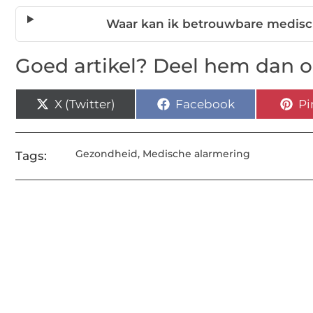
Waar kan ik betrouwbare medisc
Goed artikel? Deel hem dan o
X (Twitter)
Facebook
Pi
Gezondheid
,
Medische alarmering
Tags: