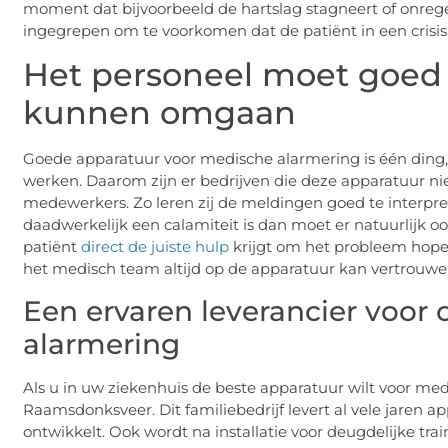
moment dat bijvoorbeeld de hartslag stagneert of onreg
ingegrepen om te voorkomen dat de patiënt in een crisis b
Het personeel moet goed
kunnen omgaan
Goede apparatuur voor medische alarmering is één ding
werken. Daarom zijn er bedrijven die deze apparatuur nie
medewerkers. Zo leren zij de meldingen goed te interpret
daadwerkelijk een calamiteit is dan moet er natuurlijk 
patiënt
direct de juiste hulp
krijgt om het probleem hopeli
het medisch team altijd op de apparatuur kan vertrouwe
Een ervaren leverancier voor
alarmering
Als u in uw ziekenhuis de beste apparatuur wilt voor m
Raamsdonksveer. Dit familiebedrijf levert al vele jaren a
ontwikkelt. Ook wordt na installatie voor deugdelijke tr