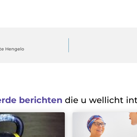
ste Hengelo
erde berichten
die u wellicht in