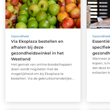
Gezondheid
Gezondhei
Via Ekoplaza bestellen en
Essentië
afhalen bij deze
specifie
gezondheidswinkel in het
gezondh
Wanneer je
Westland
kopen, is 
Het gemak van online boodschappen
dat deze k
doen wordt nog beter met de
extracten 
mogelijkheid om bij Ekoplaza te
bestellen. Via de gebruiksvriendelijke ...