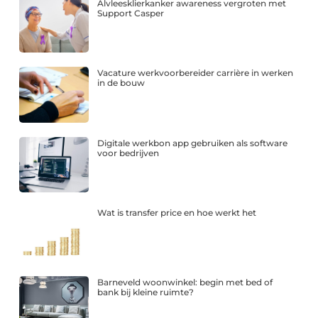
Alvleesklierkanker awareness vergroten met
Support Casper
Vacature werkvoorbereider carrière in werken
in de bouw
Digitale werkbon app gebruiken als software
voor bedrijven
Wat is transfer price en hoe werkt het
Barneveld woonwinkel: begin met bed of
bank bij kleine ruimte?