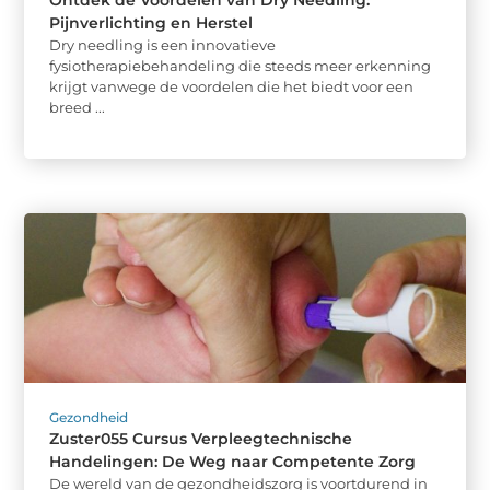
Pijnverlichting en Herstel
Dry needling is een innovatieve
fysiotherapiebehandeling die steeds meer erkenning
krijgt vanwege de voordelen die het biedt voor een
breed ...
Gezondheid
Zuster055 Cursus Verpleegtechnische
Handelingen: De Weg naar Competente Zorg
De wereld van de gezondheidszorg is voortdurend in