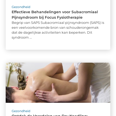
Gezondheid
Effectieve Behandelingen voor Subacromiaal
Pijnsyndroom bij Focus Fysiotherapie
Begrip van SAPS Subacromiaal pijnsyndroom (SAPS) is
een veelvoorkomende bron van schouderongemak
dat de dagelijkse activiteiten kan beperken. Dit
syndroom ...
Gezondheid
Ontdek de Voordelen van Dry Needling: