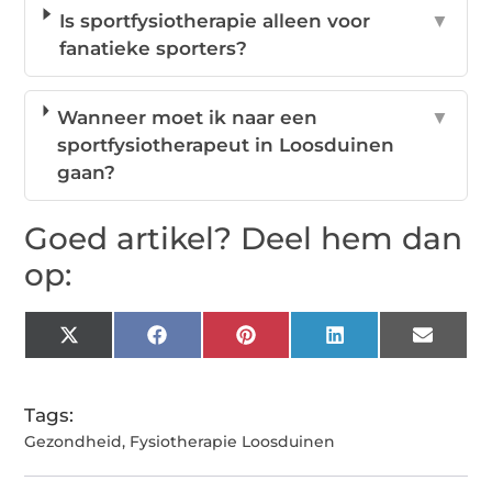
Is sportfysiotherapie alleen voor
▼
fanatieke sporters?
Wanneer moet ik naar een
▼
sportfysiotherapeut in Loosduinen
gaan?
Goed artikel? Deel hem dan
op:
X
Facebook
Pinterest
LinkedIn
Email
(Twitter)
Tags:
Gezondheid
,
Fysiotherapie Loosduinen