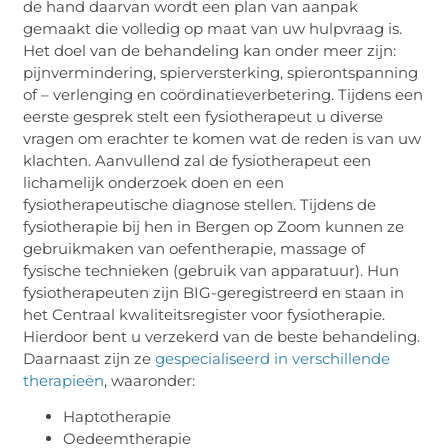
de hand daarvan wordt een plan van aanpak
gemaakt die volledig op maat van uw hulpvraag is.
Het doel van de behandeling kan onder meer zijn:
pijnvermindering, spierversterking, spierontspanning
of – verlenging en coördinatieverbetering. Tijdens een
eerste gesprek stelt een fysiotherapeut u diverse
vragen om erachter te komen wat de reden is van uw
klachten. Aanvullend zal de fysiotherapeut een
lichamelijk onderzoek doen en een
fysiotherapeutische diagnose stellen. Tijdens de
fysiotherapie bij hen in Bergen op Zoom kunnen ze
gebruikmaken van oefentherapie, massage of
fysische technieken (gebruik van apparatuur). Hun
fysiotherapeuten zijn BIG-geregistreerd en staan in
het Centraal kwaliteitsregister voor fysiotherapie.
Hierdoor bent u verzekerd van de beste behandeling.
Daarnaast zijn ze
gespecialiseerd in verschillende
therapieën
, waaronder:
Haptotherapie
Oedeemtherapie