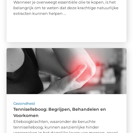
Wanneer je overweegt essentiële olie te kopen, is het
belangrijk om te weten dat deze krachtige natuurlijke
extracten kunnen helpen ...
Gezondheid
Tenniselleboog: Begrijpen, Behandelen en
Voorkomen
Elleboogklachten, waaronder de beruchte
tenniselleboog, kunnen aanzienlijke hinder
veroorzaken in het dagelijks leven van mensen, zowel