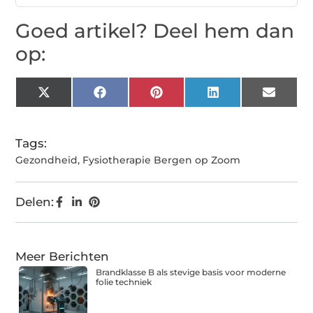
Goed artikel? Deel hem dan
op:
X
Facebook
Pinterest
LinkedIn
Email
(Twitter)
Tags:
Gezondheid
,
Fysiotherapie Bergen op Zoom
Delen:
Meer Berichten
Brandklasse B als stevige basis voor moderne
folie techniek