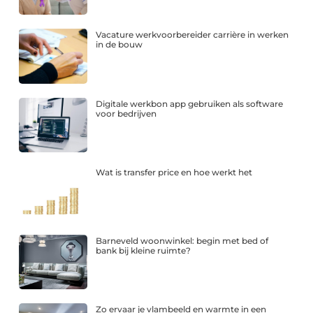
Vacature werkvoorbereider carrière in werken
in de bouw
Digitale werkbon app gebruiken als software
voor bedrijven
Wat is transfer price en hoe werkt het
Barneveld woonwinkel: begin met bed of
bank bij kleine ruimte?
Zo ervaar je vlambeeld en warmte in een