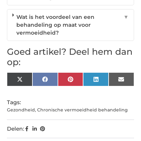
Wat is het voordeel van een
▼
behandeling op maat voor
vermoeidheid?
Goed artikel? Deel hem dan
op:
X
Facebook
Pinterest
LinkedIn
Email
(Twitter)
Tags:
Gezondheid
,
Chronische vermoeidheid behandeling
Delen: