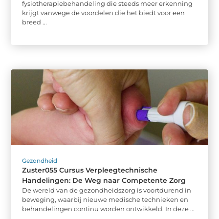
fysiotherapiebehandeling die steeds meer erkenning
krijgt vanwege de voordelen die het biedt voor een
breed ...
Gezondheid
Zuster055 Cursus Verpleegtechnische
Handelingen: De Weg naar Competente Zorg
De wereld van de gezondheidszorg is voortdurend in
beweging, waarbij nieuwe medische technieken en
behandelingen continu worden ontwikkeld. In deze ...