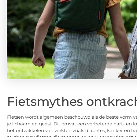
Fietsmythes ontkrac
Fietsen wordt algemeen beschouwd als de beste vorm van
je lichaam en geest. Dit omvat een verbeterde hart- en l
het ontwikkelen van ziekten zoals diabetes, kanker en h