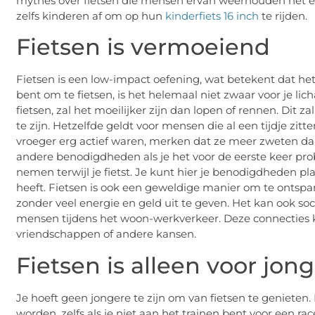
mythes over fietsen die mensen ervan weerhouden het e
zelfs kinderen af ​​om op hun
kinderfiets 16 inch
te rijden.
Fietsen is vermoeiend
Fietsen is een low-impact oefening, wat betekent dat het 
bent om te fietsen, is het helemaal niet zwaar voor je lich
fietsen, zal het moeilijker zijn dan lopen of rennen. Dit z
te zijn. Hetzelfde geldt voor mensen die al een tijdje zit
vroeger erg actief waren, merken dat ze meer zweten da
andere benodigdheden als je het voor de eerste keer probe
nemen terwijl je fietst. Je kunt hier je benodigdheden pl
heeft. Fietsen is ook een geweldige manier om te ontspan
zonder veel energie en geld uit te geven. Het kan ook s
mensen tijdens het woon-werkverkeer. Deze connecties ku
vriendschappen of andere kansen.
Fietsen is alleen voor jon
Je hoeft geen jongere te zijn om van fietsen te genieten.
worden, zelfs als je niet aan het trainen bent voor een rac