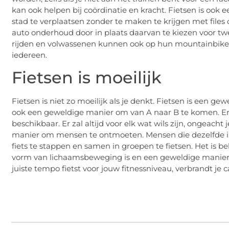
kan ook helpen bij coördinatie en kracht. Fietsen is ook
stad te verplaatsen zonder te maken te krijgen met files
auto onderhoud door in plaats daarvan te kiezen voor twe
rijden en volwassenen kunnen ook op hun mountainbike ri
iedereen.
Fietsen is moeilijk
Fietsen is niet zo moeilijk als je denkt. Fietsen is een ge
ook een geweldige manier om van A naar B te komen. Er zi
beschikbaar. Er zal altijd voor elk wat wils zijn, ongeacht
manier om mensen te ontmoeten. Mensen die dezelfde inte
fiets te stappen en samen in groepen te fietsen. Het is b
vorm van lichaamsbeweging is en een geweldige manier i
juiste tempo fietst voor jouw fitnessniveau, verbrandt je ca