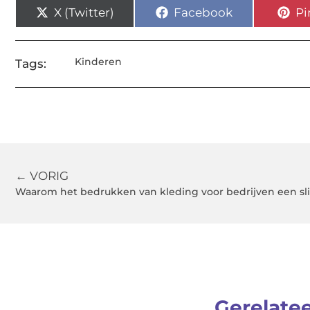
X (Twitter)
Facebook
Pi
Kinderen
Tags:
← VORIG
Waarom het bedrukken van kleding voor bedrijven een sl
Gerelate