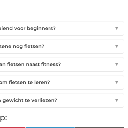
oeiend voor beginners?
▼
ssene nog fietsen?
▼
an fietsen naast fitness?
▼
 om fietsen te leren?
▼
 gewicht te verliezen?
▼
p: