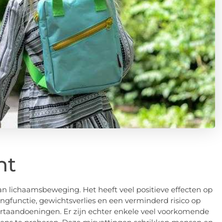
ht
 lichaamsbeweging. Het heeft veel positieve effecten op
ongfunctie, gewichtsverlies en een verminderd risico op
artaandoeningen. Er zijn echter enkele veel voorkomende