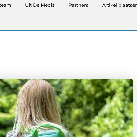
team
Uit De Media
Partners
Artikel plaatse