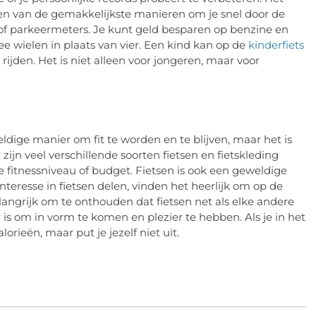
 een van de gemakkelijkste manieren om je snel door de
 of parkeermeters. Je kunt geld besparen op benzine en
e wielen in plaats van vier. Een kind kan op de
kinderfiets
jden. Het is niet alleen voor jongeren, maar voor
weldige manier om fit te worden en te blijven, maar het is
jn veel verschillende soorten fietsen en fietskleding
 je fitnessniveau of budget. Fietsen is ook een geweldige
resse in fietsen delen, vinden het heerlijk om op de
elangrijk om te onthouden dat fietsen net als elke andere
s om in vorm te komen en plezier te hebben. Als je in het
lorieën, maar put je jezelf niet uit.