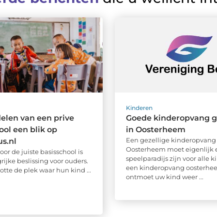
Kinderen
elen van een prive
Goede kinderopvang g
ool een blik op
in Oosterheem
Een gezellige kinderopvang
us.nl
Oosterheem moet eigenlijk 
or de juiste basisschool is
speelparadijs zijn voor alle k
ijke beslissing voor ouders.
een kinderopvang oosterhe
lotte de plek waar hun kind ...
ontmoet uw kind weer ...