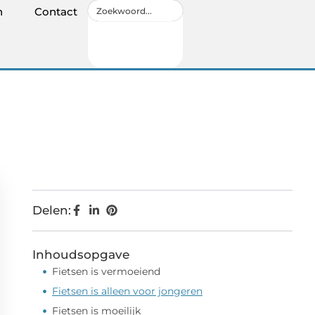
n
Contact
Delen:
Inhoudsopgave
Fietsen is vermoeiend
Fietsen is alleen voor jongeren
Fietsen is moeilijk