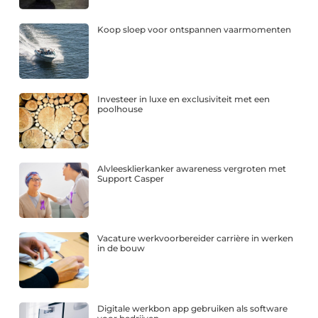
Koop sloep voor ontspannen vaarmomenten
Investeer in luxe en exclusiviteit met een
poolhouse
Alvleesklierkanker awareness vergroten met
Support Casper
Vacature werkvoorbereider carrière in werken
in de bouw
Digitale werkbon app gebruiken als software