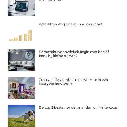
voor bedrijven
Wat is transfer price en hoe werkt het
Barneveld woonwinkel: begin met bed of
bank bij kleine ruimte?
Zo ervaar je vlambeeld en warmte in een
haardenshowroom
De top 3 beste hondenmanden online te koop