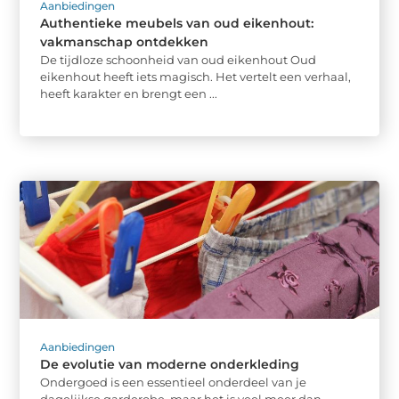
Aanbiedingen
Authentieke meubels van oud eikenhout:
vakmanschap ontdekken
De tijdloze schoonheid van oud eikenhout Oud
eikenhout heeft iets magisch. Het vertelt een verhaal,
heeft karakter en brengt een ...
Aanbiedingen
De evolutie van moderne onderkleding
Ondergoed is een essentieel onderdeel van je
dagelijkse garderobe, maar het is veel meer dan