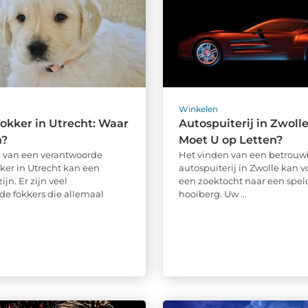
Winkelen
kker in Utrecht: Waar
Autospuiterij in Zwoll
n?
Moet U op Letten?
 van een verantwoorde
Het vinden van een betrouw
er in Utrecht kan een
autospuiterij in Zwolle kan v
ijn. Er zijn veel
een zoektocht naar een spel
nde fokkers die allemaal
hooiberg. Uw ...