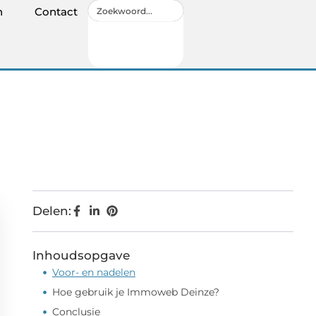
n
Contact
Delen:
Inhoudsopgave
Voor- en nadelen
Hoe gebruik je Immoweb Deinze?
Conclusie