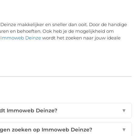
inze makkelijker en sneller dan ooit. Door de handige
uren en behoeften. Ook heb je de mogelijkheid om
t
Immoweb Deinze
wordt het zoeken naar jouw ideale
iedt Immoweb Deinze?
▼
ingen zoeken op Immoweb Deinze?
▼