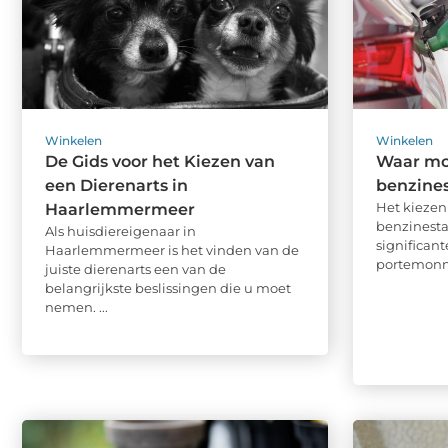
Winkelen
Winkelen
De Gids voor het Kiezen van
Waar moe
een Dierenarts in
benzines
Het kiezen 
Haarlemmermeer
benzinesta
Als huisdiereigenaar in
significan
Haarlemmermeer is het vinden van de
portemonnee
juiste dierenarts een van de
belangrijkste beslissingen die u moet
nemen. ...