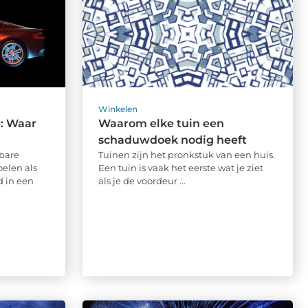
Winkelen
e: Waar
Waarom elke tuin een
schaduwdoek nodig heeft
bare
Tuinen zijn het pronkstuk van een huis.
oelen als
Een tuin is vaak het eerste wat je ziet
d in een
als je de voordeur ...