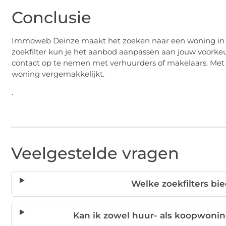
Conclusie
Immoweb Deinze maakt het zoeken naar een woning in De
zoekfilter kun je het aanbod aanpassen aan jouw voorke
contact op te nemen met verhuurders of makelaars. Me
woning vergemakkelijkt.
.
Veelgestelde vragen
Welke zoekfilters b
Kan ik zowel huur- als koopwon