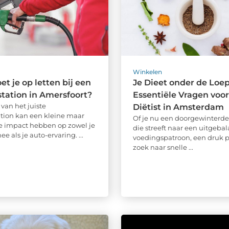
Winkelen
t je op letten bij een
Je Dieet onder de Loep
tation in Amersfoort?
Essentiële Vragen voor
van het juiste
Diëtist in Amsterdam
tion kan een kleine maar
Of je nu een doorgewinterde
te impact hebben op zowel je
die streeft naar een uitgeba
 als je auto-ervaring. ...
voedingspatroon, een druk 
zoek naar snelle ...