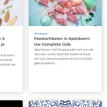
Winkelen
: 5
Feestartikelen in Apeldoorn:
 je
Uw Complete Gids
Apeldoorn, het kloppende hart van de
Veluwe, is een stad die bekend staat
 kok bent
om zijn serene parken en koninklijke
lanceerd
geschiedenis. ...
persoon op