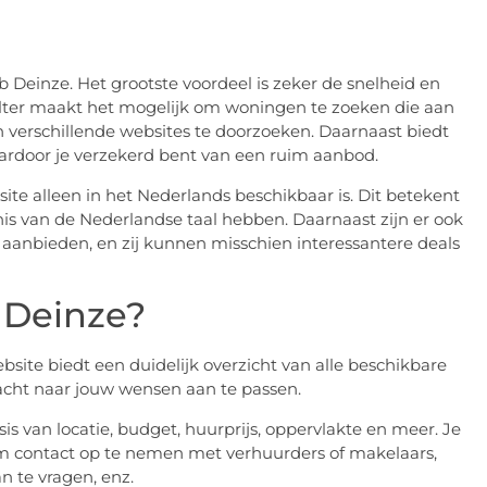
 Deinze. Het grootste voordeel is zeker de snelheid en
ilter maakt het mogelijk om woningen te zoeken die aan
en verschillende websites te doorzoeken. Daarnaast biedt
ardoor je verzekerd bent van een ruim aanbod.
e alleen in het Nederlands beschikbaar is. Dit betekent
nis van de Nederlandse taal hebben. Daarnaast zijn er ook
 aanbieden, en zij kunnen misschien interessantere deals
 Deinze?
ite biedt een duidelijk overzicht van alle beschikbare
cht naar jouw wensen aan te passen.
s van locatie, budget, huurprijs, oppervlakte en meer. Je
m contact op te nemen met verhuurders of makelaars,
n te vragen, enz.