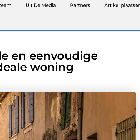
team
Uit De Media
Partners
Artikel plaatse
le en eenvoudige
ideale woning