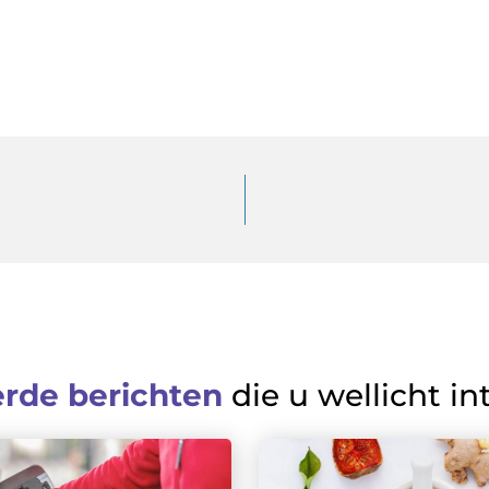
erde berichten
die u wellicht in