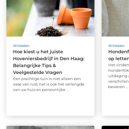
Winkelen
Winkelen
Hoe kiest u het juiste
Hondenfo
Hoveniersbedrijf in Den Haag:
op lette
Het vinden
Belangrijke Tips &
hondenfokk
Veelgestelde Vragen
uitdaging z
Een prachtige tuin is niet alleen een
verschille
oase van rust; het is ook het verlengde
beweren ...
van uw huis en persoonlijke ...