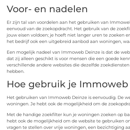
Voor- en nadelen
Er zijn tal van voordelen aan het gebruiken van Immoweb
eenvoud van de zoekopdracht. Het gebruik van de zoekf
jouw eisen voldoen; je hoeft niet langer uren te zoeken 
het bedrijf ook een uitgebreid aanbod aan woningen, wa
Een mogelijk nadeel van Immoweb Deinze is dat de websit
dat zij alleen geschikt is voor mensen die een goede ken
verschillende andere websites die dezelfde zoekdiensten
hebben.
Hoe gebruik je Immoweb
Het gebruiken van Immoweb Deinze is eenvoudig. De webs
woningen. Je hebt ook de mogelijkheid om de zoekopdra
Met de handige zoekfilter kun je woningen zoeken op basi
hebt ook de mogelijkheid om de website te gebruiken o
vragen te stellen over vrije woningen, een bezichtiging aa