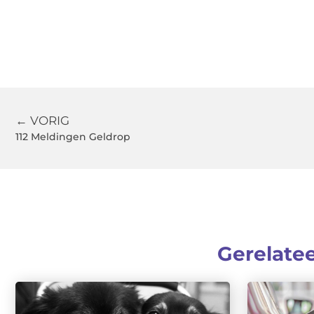
← VORIG
112 Meldingen Geldrop
Gerelate