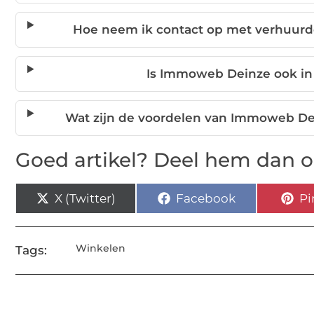
Hoe neem ik contact op met verhuurd
Is Immoweb Deinze ook in
Wat zijn de voordelen van Immoweb De
Goed artikel? Deel hem dan o
X (Twitter)
Facebook
Pi
Winkelen
Tags: