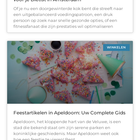
Of je nu een doorgewinterde kok bent die streeft naar
een uitgebalanceerd voedingspatroon, een druk
persoon op zoek naar snelle gezonde opties, of een
fitnessfanaat die zijn prestaties wil optimaliseren
WINKELEN
Feestartikelen in Apeldoorn: Uw Complete Gids
Apeldoorn, het kloppende hart van de Veluwe, is een
stad die bekend staat om zijn serene parken en
koninklijke geschiedenis. Maar Apeldoorn weet ook
hoe een feestje te vieren! Bent