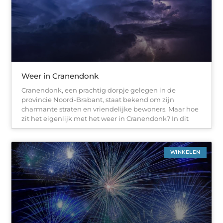
Weer in Cranendonk
Cranendonk, een prachtig dorpje gelegen in de
provincie Noord-Brabant, staat bekend om zijn
charmante straten en vriendelijke bewoners. Maar hoe
zit het eigenlijk met het weer in Cranendonk? In dit
WINKELEN