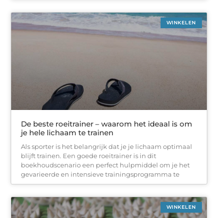
WINKELEN
De beste roeitrainer – waarom het ideaal is om
je hele lichaam te trainen
Als sporter is het belangrijk dat je je lichaam optimaal
blijft trainen. Een goede roeitrainer is in dit
boekhoudscenario een perfect hulpmiddel om je het
gevarieerde en intensieve trainingsprogramma te
WINKELEN