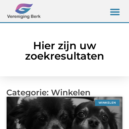
Hier zijn uw
zoekresultaten
Categorie: Winkelen
WINKELEN