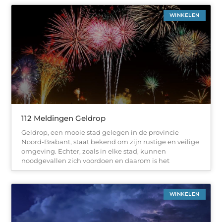
WINKELEN
112 Meldingen Geldrop
Geldrop, een mooie stad gelegen in de provincie
Noord-Brabant, staat bekend om zijn rustige en veilige
omgeving. Echter, zoals in elke stad, kunnen
noodgevallen zich voordoen en daarom is het
WINKELEN