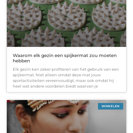
Waarom elk gezin een spijkermat zou moeten
hebben
Elk gezin kan zeker profiteren van het gebruik van een
spijkermat. Niet alleen omdat deze mat jouw
sportactiviteiten vereenvoudigt, maar ook omdat hij
heel wat andere voordelen biedt waarvan je
WINKELEN