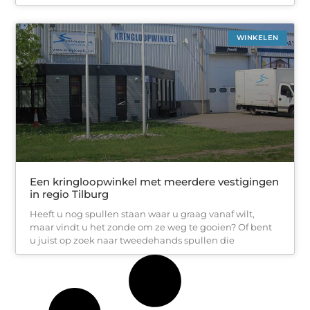
WINKELEN
Een kringloopwinkel met meerdere vestigingen
in regio Tilburg
Heeft u nog spullen staan waar u graag vanaf wilt,
maar vindt u het zonde om ze weg te gooien? Of bent
u juist op zoek naar tweedehands spullen die