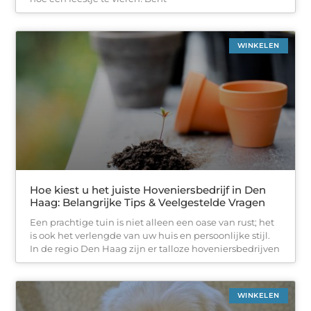
WINKELEN
Hoe kiest u het juiste Hoveniersbedrijf in Den
Haag: Belangrijke Tips & Veelgestelde Vragen
Een prachtige tuin is niet alleen een oase van rust; het
is ook het verlengde van uw huis en persoonlijke stijl.
In de regio Den Haag zijn er talloze hoveniersbedrijven
WINKELEN