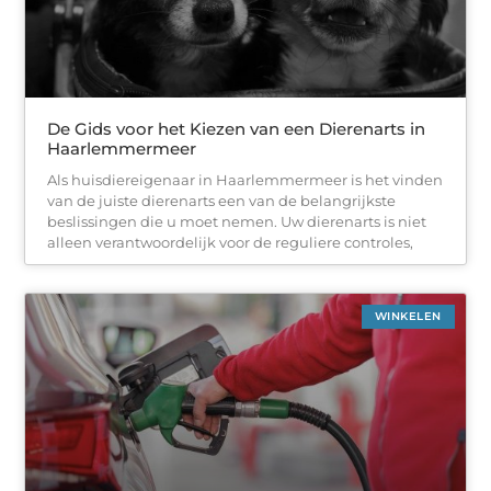
De Gids voor het Kiezen van een Dierenarts in
Haarlemmermeer
Als huisdiereigenaar in Haarlemmermeer is het vinden
van de juiste dierenarts een van de belangrijkste
beslissingen die u moet nemen. Uw dierenarts is niet
alleen verantwoordelijk voor de reguliere controles,
WINKELEN