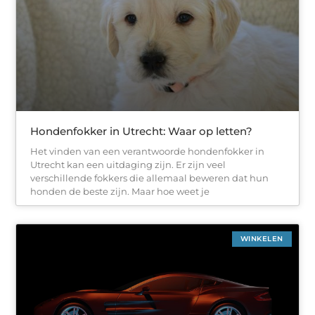
Hondenfokker in Utrecht: Waar op letten?
Het vinden van een verantwoorde hondenfokker in
Utrecht kan een uitdaging zijn. Er zijn veel
verschillende fokkers die allemaal beweren dat hun
honden de beste zijn. Maar hoe weet je
WINKELEN