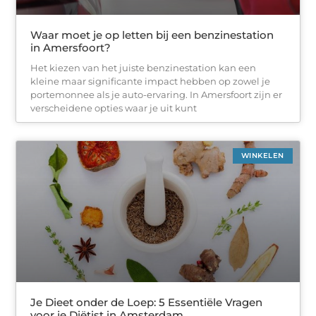
Waar moet je op letten bij een benzinestation
in Amersfoort?
Het kiezen van het juiste benzinestation kan een
kleine maar significante impact hebben op zowel je
portemonnee als je auto-ervaring. In Amersfoort zijn er
verscheidene opties waar je uit kunt
WINKELEN
Je Dieet onder de Loep: 5 Essentiële Vragen
voor je Diëtist in Amsterdam