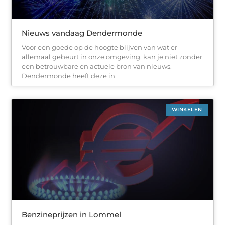
Nieuws vandaag Dendermonde
Voor een goede op de hoogte blijven van wat er
allemaal gebeurt in onze omgeving, kan je niet zonder
een betrouwbare en actuele bron van nieuws.
Dendermonde heeft deze in
WINKELEN
Benzineprijzen in Lommel