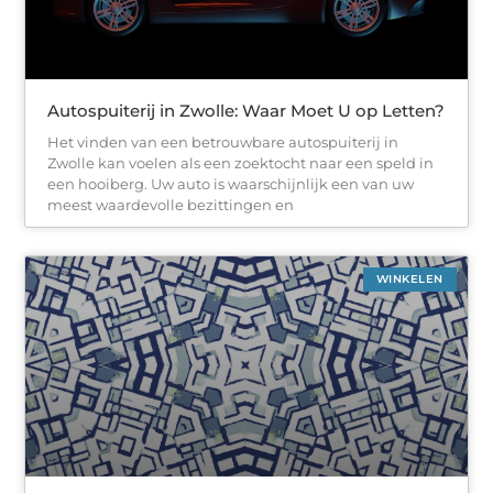
Autospuiterij in Zwolle: Waar Moet U op Letten?
Het vinden van een betrouwbare autospuiterij in
Zwolle kan voelen als een zoektocht naar een speld in
een hooiberg. Uw auto is waarschijnlijk een van uw
meest waardevolle bezittingen en
WINKELEN