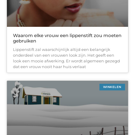
Waarom elke vrouw een lippenstift zou moeten
gebruiken
Lippenstift zal waarschijnlijk altijd een belangrijk
onderdeel van een vrouwen look zijn. Het geeft een
look een mooie afwerking. Er wordt algemeen gezegd
dat een vrouw nooit haar huis verlaat
WINKELEN