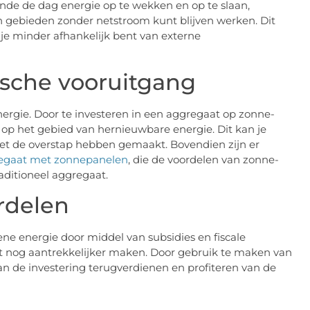
nde de dag energie op te wekken en op te slaan,
en gebieden zonder netstroom kunt blijven werken. Dit
 je minder afhankelijk bent van externe
ische vooruitgang
energie. Door te investeren in een aggregaat op zonne-
op het gebied van hernieuwbare energie. Dit kan je
iet de overstap hebben gemaakt. Bovendien zijn er
regaat met zonnepanelen
, die de voordelen van zonne-
ditioneel aggregaat.
ordelen
e energie door middel van subsidies en fiscale
at nog aantrekkelijker maken. Door gebruik te maken van
 van de investering terugverdienen en profiteren van de