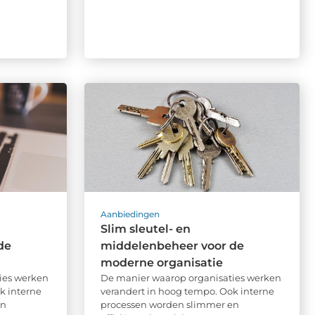
Aanbiedingen
Slim sleutel- en
de
middelenbeheer voor de
moderne organisatie
ies werken
De manier waarop organisaties werken
k interne
verandert in hoog tempo. Ook interne
en
processen worden slimmer en