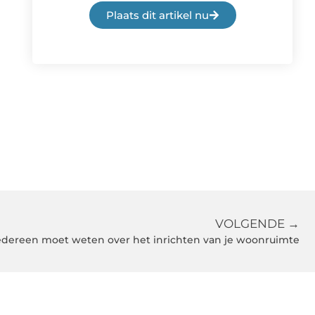
Plaats dit artikel nu
VOLGENDE →
iedereen moet weten over het inrichten van je woonruimte