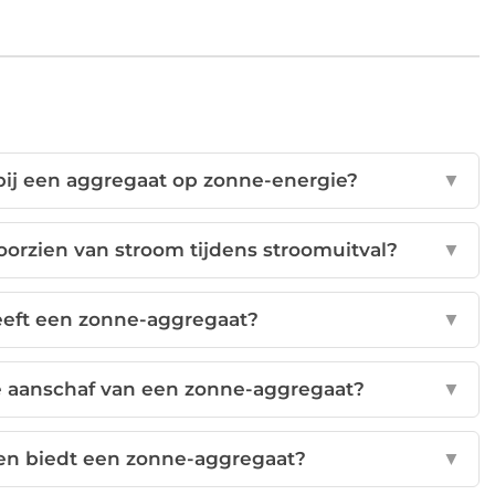
bij een aggregaat op zonne-energie?
▼
oorzien van stroom tijdens stroomuitval?
▼
eeft een zonne-aggregaat?
▼
de aanschaf van een zonne-aggregaat?
▼
en biedt een zonne-aggregaat?
▼