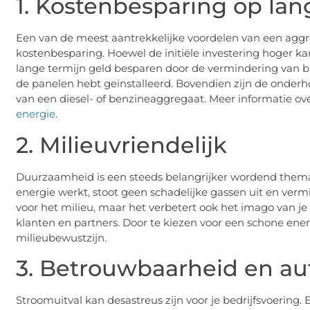
1. Kostenbesparing op lan
Een van de meest aantrekkelijke voordelen van een aggre
kostenbesparing. Hoewel de initiële investering hoger kan
lange termijn geld besparen door de vermindering van br
de panelen hebt geïnstalleerd. Bovendien zijn de onder
van een diesel- of benzineaggregaat. Meer informatie ove
energie
.
2. Milieuvriendelijk
Duurzaamheid is een steeds belangrijker wordend thema 
energie werkt, stoot geen schadelijke gassen uit en vermin
voor het milieu, maar het verbetert ook het imago van je b
klanten en partners. Door te kiezen voor een schone energ
milieubewustzijn.
3. Betrouwbaarheid en a
Stroomuitval kan desastreus zijn voor je bedrijfsvoerin