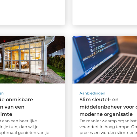
en
Aanbiedingen
de onmisbare
Slim sleutel- en
n van een
middelenbeheer voor 
uimte
moderne organisatie
t aan een heerlijke
De manier waarop organisat
 je tuin, dan wil je
verandert in hoog tempo. Oo
 optimaal genieten van je
processen worden slimmer 