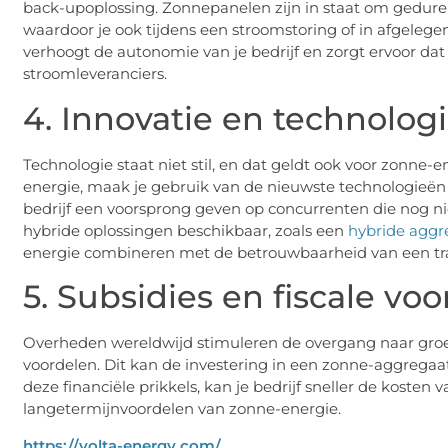
back-upoplossing. Zonnepanelen zijn in staat om gedure
waardoor je ook tijdens een stroomstoring of in afgeleg
verhoogt de autonomie van je bedrijf en zorgt ervoor dat
stroomleveranciers.
4. Innovatie en technolog
Technologie staat niet stil, en dat geldt ook voor zonne-
energie, maak je gebruik van de nieuwste technologieën 
bedrijf een voorsprong geven op concurrenten die nog n
hybride oplossingen beschikbaar, zoals een
hybride agg
energie combineren met de betrouwbaarheid van een tra
5. Subsidies en fiscale vo
Overheden wereldwijd stimuleren de overgang naar groen
voordelen. Dit kan de investering in een zonne-aggrega
deze financiële prikkels, kan je bedrijf sneller de kosten
langetermijnvoordelen van zonne-energie.
https://volta-energy.com/