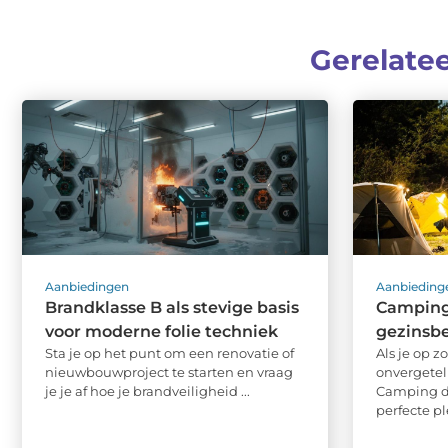
Gerelate
Aanbiedingen
Aanbieding
Brandklasse B als stevige basis
Camping 
voor moderne folie techniek
gezinsb
Sta je op het punt om een renovatie of
Als je op 
nieuwbouwproject te starten en vraag
onvergetel
je je af hoe je brandveiligheid ...
Camping d
perfecte ple