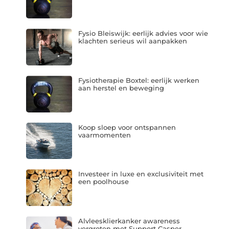
Fysio Bleiswijk: eerlijk advies voor wie
klachten serieus wil aanpakken
Fysiotherapie Boxtel: eerlijk werken
aan herstel en beweging
Koop sloep voor ontspannen
vaarmomenten
Investeer in luxe en exclusiviteit met
een poolhouse
Alvleesklierkanker awareness
vergroten met Support Casper