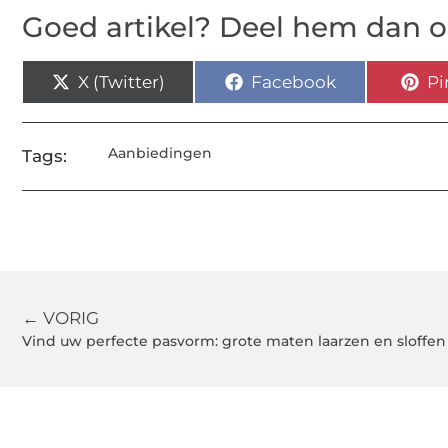
Goed artikel? Deel hem dan o
X (Twitter)
Facebook
Pi
Aanbiedingen
Tags:
← VORIG
Vind uw perfecte pasvorm: grote maten laarzen en sloffe