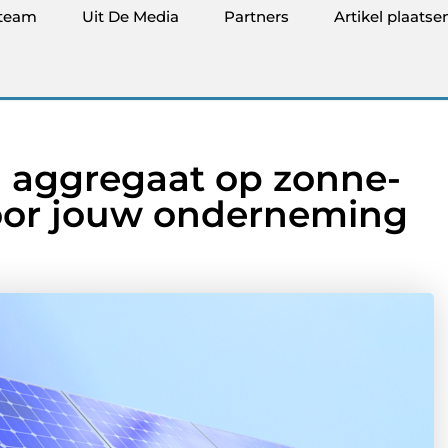
team
Uit De Media
Partners
Artikel plaatse
 aggregaat op zonne-
 voor jouw onderneming