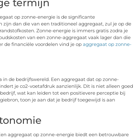
ge termijn
gaat op zonne-energie is de significante
 zijn dan die van een traditioneel aggregaat, zul je op de
andstofkosten. Zonne-energie is immers gratis zodra je
houdskosten van een zonne-aggregaat vaak lager dan die
r de financiële voordelen vind je op
aggregaat op zonne-
in de bedrijfswereld. Een aggregaat dat op zonne-
dert je co2-voetafdruk aanzienlijk. Dit is niet alleen goed
edrijf, wat kan leiden tot een positievere perceptie bij
iebron, toon je aan dat je bedrijf toegewijd is aan
utonomie
g. Een aggregaat op zonne-energie biedt een betrouwbare