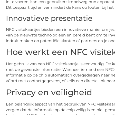
in te voeren, kan een gebruiker simpelweg hun apparaat
Dit bespaart tijd en vermindert de kans op fouten bij he
Innovatieve presentatie
NFC visitekaartjes bieden een innovatieve manier om jeze
van de nieuwste technologieën en bereid bent om te inve
indruk maken op potentiële klanten of partners en je o
Hoe werkt een NFC visitek
Het gebruik van een NFC visitekaartje is eenvoudig. De 
met de gewenste informatie. Wanneer iemand een NFC-co
informatie op de chip automatisch overgedragen naar het 
vCard met contactgegevens, of zelfs een directe link naar
Privacy en veiligheid
Een belangrijk aspect van het gebruik van NFC visitekaartj
zorgen dat de informatie op de chip veilig is en niet ge