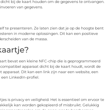
 dicht bij de kaart houden om de gegevens te ontvangen.
t invoeren van gegevens.
lf te presenteren. Ze laten zien dat je op de hoogte bent
steren in moderne oplossingen. Dit kan een positieve
nderscheiden van de massa.
aartje?
kaart bevat een kleine NFC-chip die is geprogrammeerd
mpatibel apparaat dicht bij de kaart houdt, wordt de
apparaat. Dit kan een link zijn naar een website, een
 een LinkedIn-profiel.
es is privacy en veiligheid. Het is essentieel om ervoor te
makkelijk kan worden gekopieerd of misbruikt. Gelukkig