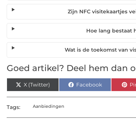
Zijn NFC visitekaartjes ve
Hoe lang bestaat h
Wat is de toekomst van vi
Goed artikel? Deel hem dan o
X (Twitter)
Facebook
Pi
Aanbiedingen
Tags: