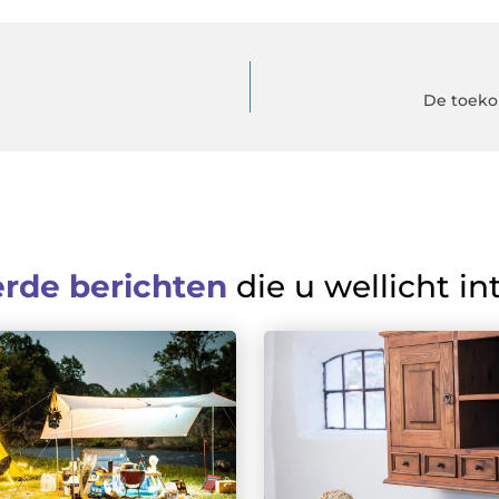
De toeko
erde berichten
die u wellicht in