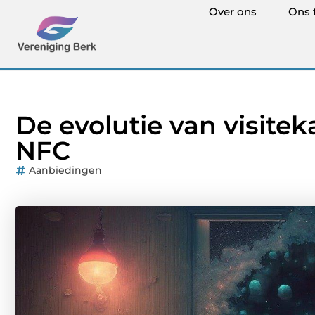
Over ons
Ons 
De evolutie van visitek
NFC
Aanbiedingen