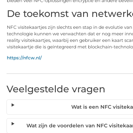
bieden veel NFC-oplossingen encryptie en andere beve
De toekomst van netwer
NFC visitekaartjes zijn slechts een stap in de evolutie 
technologie kunnen we verwachten dat er nog meer inn
reality visitekaartjes, waarbij een gebruiker een kaart sca
visitekaartje
die is geïntegreerd met blockchain-technolog
https://nfcw.nl/
Veelgestelde vragen
Wat is een NFC visitek
Wat zijn de voordelen van NFC visitekaa