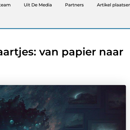
team
Uit De Media
Partners
Artikel plaatse
aartjes: van papier naar