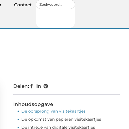
n
Contact
Delen:
Inhoudsopgave
De oorsprong van visitekaartjes
De opkomst van papieren visitekaartjes
De intrede van digitale visitekaartjes