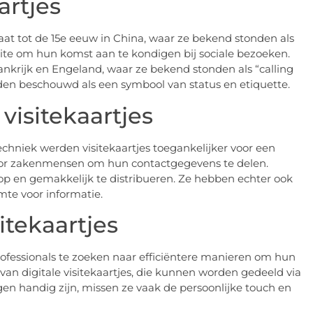
artjes
aat tot de 15e eeuw in China, waar ze bekend stonden als
elite om hun komst aan te kondigen bij sociale bezoeken.
rankrijk en Engeland, waar ze bekend stonden als “calling
erden beschouwd als een symbool van status en etiquette.
isitekaartjes
chniek werden visitekaartjes toegankelijker voor een
oor zakenmensen om hun contactgegevens te delen.
op en gemakkelijk te distribueren. Ze hebben echter ook
mte voor informatie.
itekaartjes
fessionals te zoeken naar efficiëntere manieren om hun
van digitale visitekaartjes, die kunnen worden gedeeld via
en handig zijn, missen ze vaak de persoonlijke touch en