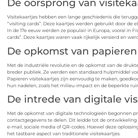
De oorsprong van visiteka
Visitekaartjes hebben een lange geschiedenis die terugg
“visiting cards”. Deze kaartjes werden gebruikt door de 
In de 17e eeuw werden ze populair in Europa, vooral in F
cards”. Deze kaartjes waren vaak rijkelijk versierd en w
De opkomst van papieren v
Met de industriële revolutie en de opkomst van de drukte
breder publiek. Ze werden een standaard hulpmiddel v
Papieren visitekaartjes zijn eenvoudig te maken, goedko
hun nadelen, zoals het milieu-impact en de beperkte rui
De intrede van digitale vis
Met de opkomst van digitale technologieën begonnen pro
contactgegevens te delen. Dit leidde tot de ontwikkeling 
e-mail, sociale media of QR-codes. Hoewel deze oplossing
het tastbare aspect van traditionele visitekaartjes.