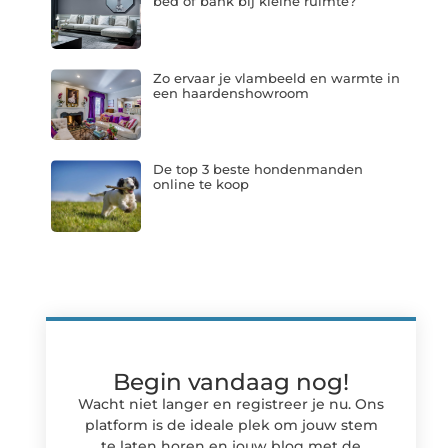
bed of bank bij kleine ruimte?
Zo ervaar je vlambeeld en warmte in
een haardenshowroom
De top 3 beste hondenmanden
online te koop
Begin vandaag nog!
Wacht niet langer en registreer je nu. Ons
platform is de ideale plek om jouw stem
te laten horen en jouw blog met de