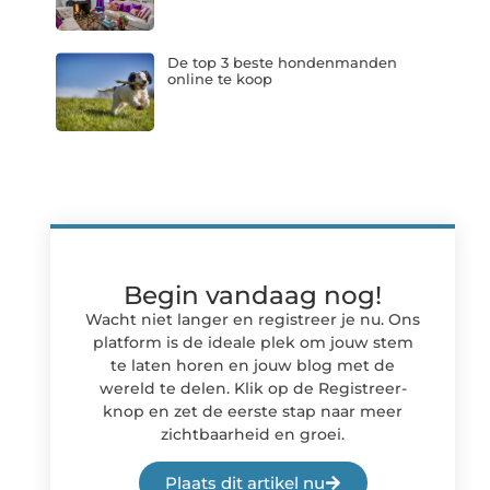
De top 3 beste hondenmanden
online te koop
Begin vandaag nog!
Wacht niet langer en registreer je nu. Ons
platform is de ideale plek om jouw stem
te laten horen en jouw blog met de
wereld te delen. Klik op de Registreer-
knop en zet de eerste stap naar meer
zichtbaarheid en groei.
Plaats dit artikel nu