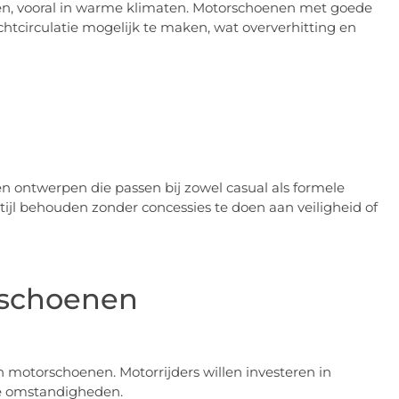
ritten, vooral in warme klimaten. Motorschoenen met goede
uchtcirculatie mogelijk te maken, wat oververhitting en
n ontwerpen die passen bij zowel casual als formele
tijl behouden zonder concessies te doen aan veiligheid of
rschoenen
n motorschoenen. Motorrijders willen investeren in
e omstandigheden.