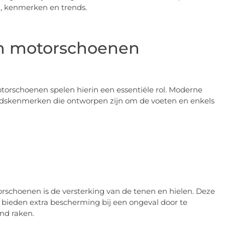
, kenmerken en trends.
an motorschoenen
motorschoenen spelen hierin een essentiële rol. Moderne
eidskenmerken die ontworpen zijn om de voeten en enkels
rschoenen is de versterking van de tenen en hielen. Deze
, bieden extra bescherming bij een ongeval door te
nd raken.