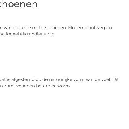
schoenen
iezen van de juiste motorschoenen. Moderne ontwerpen
ctioneel als modieus zijn.
 is afgestemd op de natuurlijke vorm van de voet. Dit
en zorgt voor een betere pasvorm.