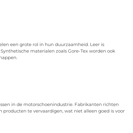
en een grote rol in hun duurzaamheid. Leer is
it. Synthetische materialen zoals Gore-Tex worden ook
chappen.
ssen in de motorschoenindustrie. Fabrikanten richten
producten te vervaardigen, wat niet alleen goed is voor