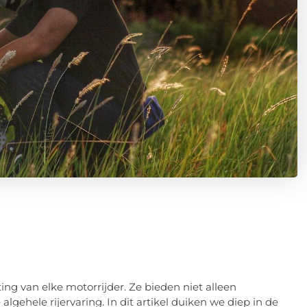
ing van elke motorrijder. Ze bieden niet alleen
gehele rijervaring. In dit artikel duiken we diep in de