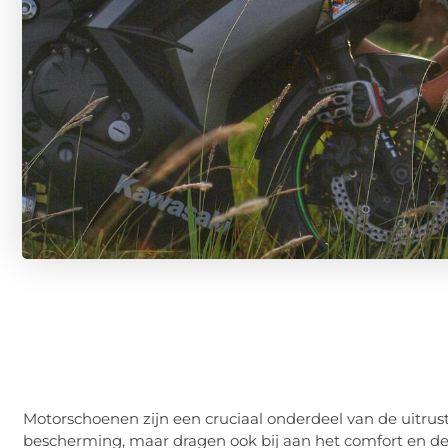
Motorschoenen zijn een cruciaal onderdeel van de uitrust
bescherming, maar dragen ook bij aan het comfort en de al