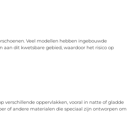
torschoenen. Veel modellen hebben ingebouwde
 aan dit kwetsbare gebied, waardoor het risico op
op verschillende oppervlakken, vooral in natte of gladde
r of andere materialen die speciaal zijn ontworpen om