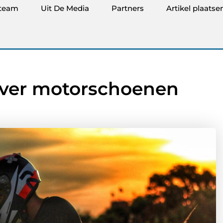
team
Uit De Media
Partners
Artikel plaatse
 over motorschoenen