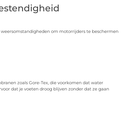
estendigheid
de weersomstandigheden om motorrijders te beschermen
branen zoals Gore-Tex, die voorkomen dat water
rvoor dat je voeten droog blijven zonder dat ze gaan