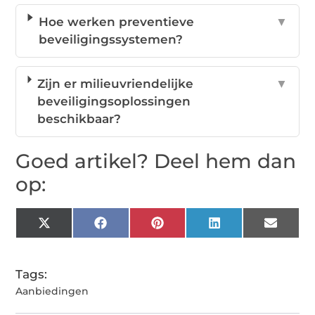
Hoe werken preventieve
▼
beveiligingssystemen?
Zijn er milieuvriendelijke
▼
beveiligingsoplossingen
beschikbaar?
Goed artikel? Deel hem dan
op:
X
Facebook
Pinterest
LinkedIn
Email
(Twitter)
Tags:
Aanbiedingen