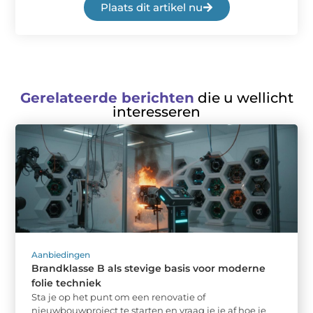
Plaats dit artikel nu
Gerelateerde berichten
die u wellicht
interesseren
Aanbiedingen
Brandklasse B als stevige basis voor moderne
folie techniek
Sta je op het punt om een renovatie of
nieuwbouwproject te starten en vraag je je af hoe je