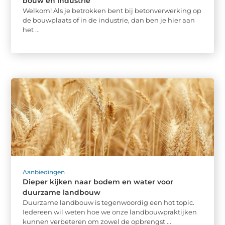
bouw en industrie
Welkom! Als je betrokken bent bij betonverwerking op
de bouwplaats of in de industrie, dan ben je hier aan
het ...
Aanbiedingen
Dieper kijken naar bodem en water voor
duurzame landbouw
Duurzame landbouw is tegenwoordig een hot topic.
Iedereen wil weten hoe we onze landbouwpraktijken
kunnen verbeteren om zowel de opbrengst ...