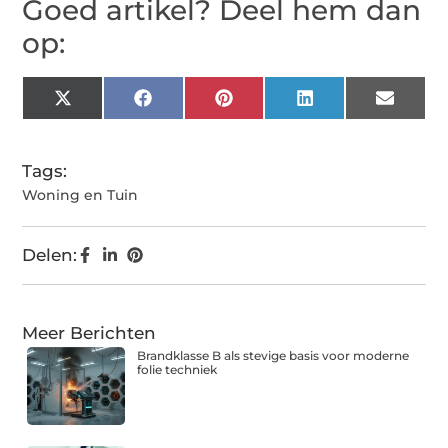
Goed artikel? Deel hem dan
op:
X
Facebook
Pinterest
LinkedIn
Email
(Twitter)
Tags:
Woning en Tuin
Delen:
Meer Berichten
Brandklasse B als stevige basis voor moderne
folie techniek