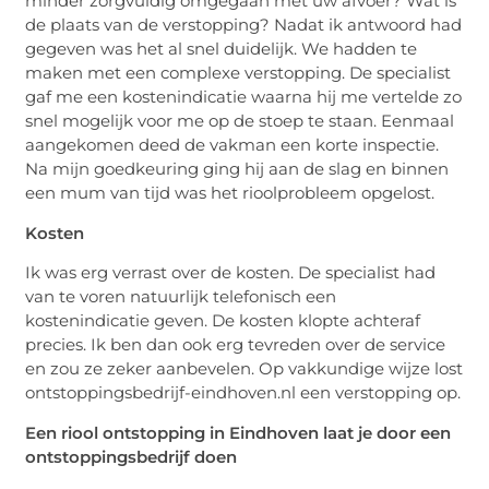
minder zorgvuldig omgegaan met uw afvoer? Wat is
de plaats van de verstopping? Nadat ik antwoord had
gegeven was het al snel duidelijk. We hadden te
maken met een complexe verstopping. De specialist
gaf me een kostenindicatie waarna hij me vertelde zo
snel mogelijk voor me op de stoep te staan. Eenmaal
aangekomen deed de vakman een korte inspectie.
Na mijn goedkeuring ging hij aan de slag en binnen
een mum van tijd was het rioolprobleem opgelost.
Kosten
Ik was erg verrast over de kosten. De specialist had
van te voren natuurlijk telefonisch een
kostenindicatie geven. De kosten klopte achteraf
precies. Ik ben dan ook erg tevreden over de service
en zou ze zeker aanbevelen. Op vakkundige wijze lost
ontstoppingsbedrijf-eindhoven.nl een verstopping op.
Een riool ontstopping in Eindhoven laat je door een
ontstoppingsbedrijf doen