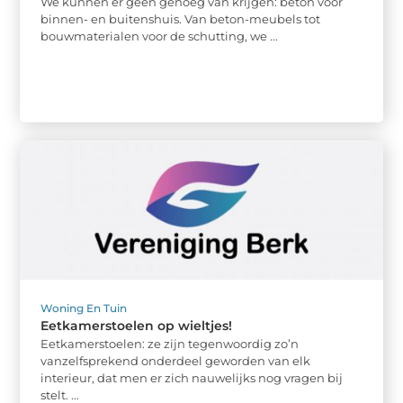
We kunnen er geen genoeg van krijgen: beton voor
binnen- en buitenshuis. Van beton-meubels tot
bouwmaterialen voor de schutting, we ...
Woning En Tuin
Eetkamerstoelen op wieltjes!
Eetkamerstoelen: ze zijn tegenwoordig zo’n
vanzelfsprekend onderdeel geworden van elk
interieur, dat men er zich nauwelijks nog vragen bij
stelt. ...