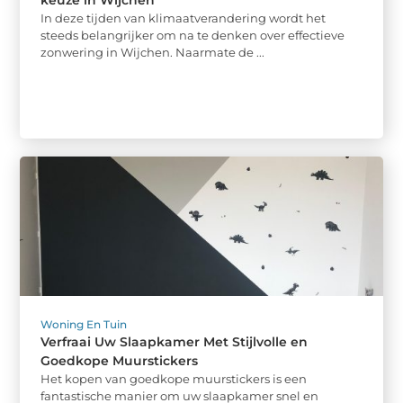
keuze in Wijchen
In deze tijden van klimaatverandering wordt het
steeds belangrijker om na te denken over effectieve
zonwering in Wijchen. Naarmate de ...
Woning En Tuin
Verfraai Uw Slaapkamer Met Stijlvolle en
Goedkope Muurstickers
Het kopen van goedkope muurstickers is een
fantastische manier om uw slaapkamer snel en