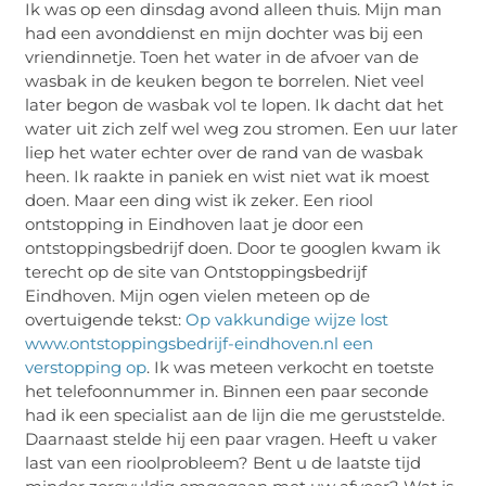
Ik was op een dinsdag avond alleen thuis. Mijn man
had een avonddienst en mijn dochter was bij een
vriendinnetje. Toen het water in de afvoer van de
wasbak in de keuken begon te borrelen. Niet veel
later begon de wasbak vol te lopen. Ik dacht dat het
water uit zich zelf wel weg zou stromen. Een uur later
liep het water echter over de rand van de wasbak
heen. Ik raakte in paniek en wist niet wat ik moest
doen. Maar een ding wist ik zeker. Een riool
ontstopping in Eindhoven laat je door een
ontstoppingsbedrijf doen. Door te googlen kwam ik
terecht op de site van Ontstoppingsbedrijf
Eindhoven. Mijn ogen vielen meteen op de
overtuigende tekst:
Op vakkundige wijze lost
www.ontstoppingsbedrijf-eindhoven.nl een
verstopping op
. Ik was meteen verkocht en toetste
het telefoonnummer in. Binnen een paar seconde
had ik een specialist aan de lijn die me geruststelde.
Daarnaast stelde hij een paar vragen. Heeft u vaker
last van een rioolprobleem? Bent u de laatste tijd