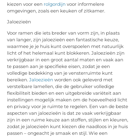
kiezen voor een
rolgordijn
voor informelere
omgevingen, zoals een keuken of zitkamer.
Jaloezieën
Voor ramen die iets breder van vorm zijn, in plaats
van langer, zijn jaloezieën een fantastische keuze,
waarmee je je huis kunt overspoelen met natuurlijk
licht of het helemaal kunt blokkeren. Jaloezieën zijn
verkrijgbaar in een groot aantal maten en vaak aan
te passen aan je specifieke eisen, zodat je een
volledige bedekking van je vensterruimte kunt
bereiken.
Jaloezieën
worden ook geleverd met
verstelbare lamellen, die de gebruiker volledige
flexibiliteit bieden en een uitgebreide variëteit aan
instellingen mogelijk maken om de hoeveelheid licht
en privacy voor je ruimte te regelen. Een van de beste
aspecten van jaloezieën is dat ze vaak verkrijgbaar
zijn in een ruime keuze aan stoffen, stijlen en kleuren,
zodat je jaloezieën kunt kiezen die naadloos in je huis
passen – ongeacht je smaak en stijl. Wie een