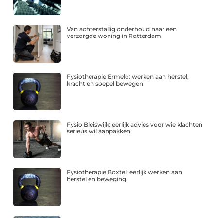
Van achterstallig onderhoud naar een
verzorgde woning in Rotterdam
Fysiotherapie Ermelo: werken aan herstel,
kracht en soepel bewegen
Fysio Bleiswijk: eerlijk advies voor wie klachten
serieus wil aanpakken
Fysiotherapie Boxtel: eerlijk werken aan
herstel en beweging