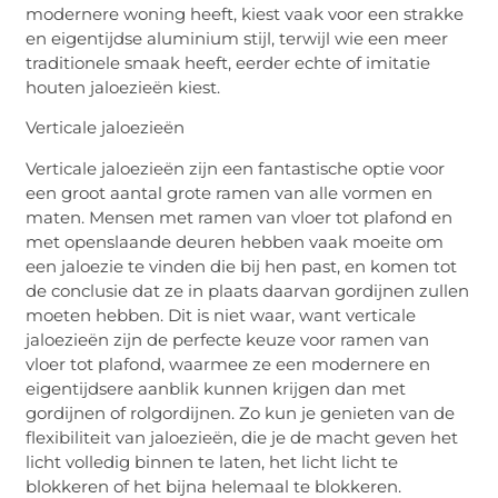
modernere woning heeft, kiest vaak voor een strakke
en eigentijdse aluminium stijl, terwijl wie een meer
traditionele smaak heeft, eerder echte of imitatie
houten jaloezieën kiest.
Verticale jaloezieën
Verticale jaloezieën zijn een fantastische optie voor
een groot aantal grote ramen van alle vormen en
maten. Mensen met ramen van vloer tot plafond en
met openslaande deuren hebben vaak moeite om
een jaloezie te vinden die bij hen past, en komen tot
de conclusie dat ze in plaats daarvan gordijnen zullen
moeten hebben. Dit is niet waar, want verticale
jaloezieën zijn de perfecte keuze voor ramen van
vloer tot plafond, waarmee ze een modernere en
eigentijdsere aanblik kunnen krijgen dan met
gordijnen of rolgordijnen. Zo kun je genieten van de
flexibiliteit van jaloezieën, die je de macht geven het
licht volledig binnen te laten, het licht licht te
blokkeren of het bijna helemaal te blokkeren.