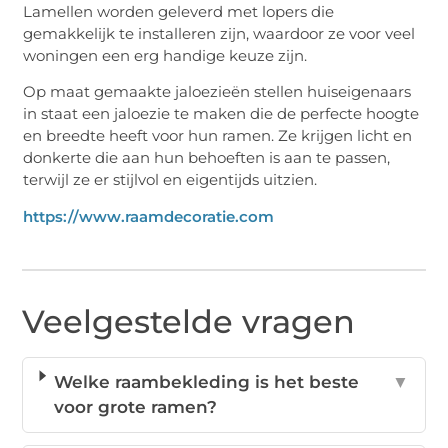
Lamellen worden geleverd met lopers die
gemakkelijk te installeren zijn, waardoor ze voor veel
woningen een erg handige keuze zijn.
Op maat gemaakte jaloezieën stellen huiseigenaars
in staat een jaloezie te maken die de perfecte hoogte
en breedte heeft voor hun ramen. Ze krijgen licht en
donkerte die aan hun behoeften is aan te passen,
terwijl ze er stijlvol en eigentijds uitzien.
https://www.raamdecoratie.com
Veelgestelde vragen
Welke raambekleding is het beste
▼
voor grote ramen?