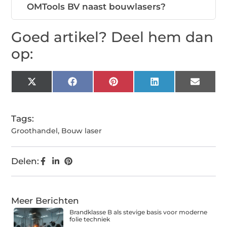
OMTools BV naast bouwlasers?
Goed artikel? Deel hem dan
op:
X
Facebook
Pinterest
LinkedIn
Email
(Twitter)
Tags:
Groothandel
,
Bouw laser
Delen:
Meer Berichten
Brandklasse B als stevige basis voor moderne
folie techniek