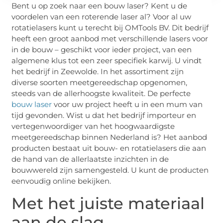
Bent u op zoek naar een bouw laser? Kent u de
voordelen van een roterende laser al? Voor al uw
rotatielasers kunt u terecht bij OMTools BV. Dit bedrijf
heeft een groot aanbod met verschillende lasers voor
in de bouw – geschikt voor ieder project, van een
algemene klus tot een zeer specifiek karwij. U vindt
het bedrijf in Zeewolde. In het assortiment zijn
diverse soorten meetgereedschap opgenomen,
steeds van de allerhoogste kwaliteit. De perfecte
bouw laser
voor uw project heeft u in een mum van
tijd gevonden. Wist u dat het bedrijf importeur en
vertegenwoordiger van het hoogwaardigste
meetgereedschap binnen Nederland is? Het aanbod
producten bestaat uit bouw- en rotatielasers die aan
de hand van de allerlaatste inzichten in de
bouwwereld zijn samengesteld. U kunt de producten
eenvoudig online bekijken.
Met het juiste materiaal
aan de slag