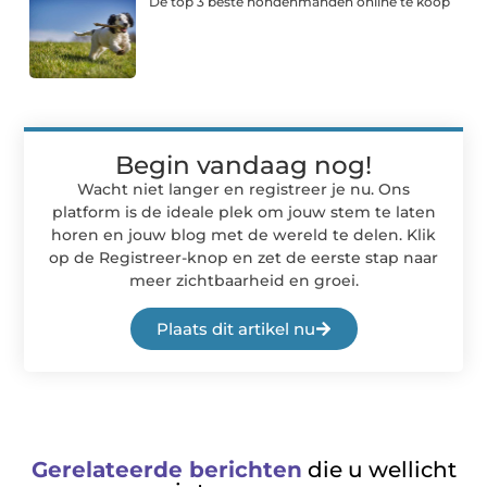
De top 3 beste hondenmanden online te koop
Begin vandaag nog!
Wacht niet langer en registreer je nu. Ons
platform is de ideale plek om jouw stem te laten
horen en jouw blog met de wereld te delen. Klik
op de Registreer-knop en zet de eerste stap naar
meer zichtbaarheid en groei.
Plaats dit artikel nu
Gerelateerde berichten
die u wellicht