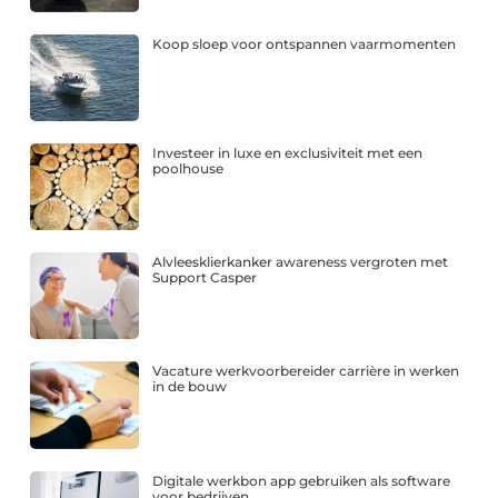
Koop sloep voor ontspannen vaarmomenten
Investeer in luxe en exclusiviteit met een
poolhouse
Alvleesklierkanker awareness vergroten met
Support Casper
Vacature werkvoorbereider carrière in werken
in de bouw
Digitale werkbon app gebruiken als software
voor bedrijven