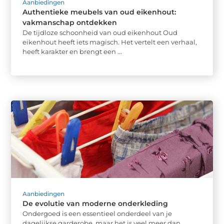
Aanbiedingen
Authentieke meubels van oud eikenhout:
vakmanschap ontdekken
De tijdloze schoonheid van oud eikenhout Oud
eikenhout heeft iets magisch. Het vertelt een verhaal,
heeft karakter en brengt een ...
Aanbiedingen
De evolutie van moderne onderkleding
Ondergoed is een essentieel onderdeel van je
dagelijkse garderobe, maar het is veel meer dan