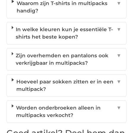
Waarom zijn T-shirts in multipacks
▼
handig?
In welke kleuren kun je essentiële T-
▼
shirts het beste kopen?
Zijn overhemden en pantalons ook
▼
verkrijgbaar in multipacks?
Hoeveel paar sokken zitten er in een
▼
multipack?
Worden onderbroeken alleen in
▼
multipacks verkocht?