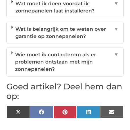
Wat moet ik doen voordat ik
▼
zonnepanelen laat installeren?
Wat is belangrijk om te weten over
▼
garantie op zonnepanelen?
Wie moet ik contacterem als er
▼
problemen ontstaan met mijn
zonnepanelen?
Goed artikel? Deel hem dan
op:
X
Facebook
Pinterest
LinkedIn
Email
(Twitter)