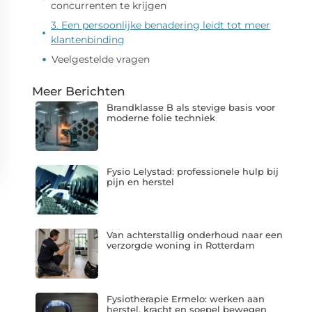
concurrenten te krijgen
3. Een persoonlijke benadering leidt tot meer
klantenbinding
Veelgestelde vragen
Meer Berichten
Brandklasse B als stevige basis voor
moderne folie techniek
Fysio Lelystad: professionele hulp bij
pijn en herstel
Van achterstallig onderhoud naar een
verzorgde woning in Rotterdam
Fysiotherapie Ermelo: werken aan
herstel, kracht en soepel bewegen