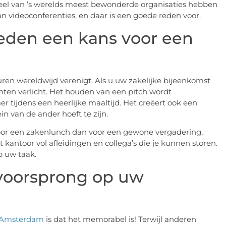
 Veel van ’s werelds meest bewonderde organisaties hebben
n videoconferenties, en daar is een goede reden voor.
eden een kans voor een
turen wereldwijd verenigt. Als u uw zakelijke bijeenkomst
anten verlicht. Het houden van een pitch wordt
r tijdens een heerlijke maaltijd. Het creëert ook een
in van de ander hoeft te zijn.
 voor een zakenlunch dan voor een gewone vergadering,
 kantoor vol afleidingen en collega’s die je kunnen storen.
p uw taak.
 voorsprong op uw
g Amsterdam
is dat het memorabel is! Terwijl anderen