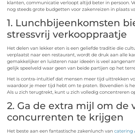
klanten, communicatie verloopt altijd beter in persoon.
nog steeds grote budgetten voor zakenreizen in plaats va
1. Lunchbijeenkomsten bi
stressvrij verkooppraatje
Het delen van lekker eten is een geliefde traditie die cul
verplaatst naar een restaurant, wordt de druk aan alle k
gemakkelijker en luisteren naar ideeën is veel aangename
gelijk speelveld waar geen van beide partijen op het terre
Het is contra-intuïtief dat mensen meer tijd uittrekken
waardoor je meer tijd hebt om te praten. Bovendien is het
Als u zich terugtrekt, kunt u zich volledig concentreren o
2. Ga de extra mijl om de
concurrenten te krijgen
Het beste aan een fantastische zakenlunch van
caterin