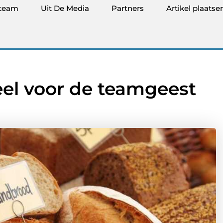
team
Uit De Media
Partners
Artikel plaatse
eel voor de teamgeest