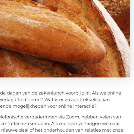
f de dagen van de zakenlunch voorbij zijn. Als we online
rktijd te dineren? Wat is er zo aantrekkelijk aan
nde mogelijkheden voor online interactie?
telefonische vergaderingen via Zoom, hebben velen van
face-to-face zakendoen. Als mensen verlangen we naar
n nieuwe deal of het onderhouden van relaties met onze