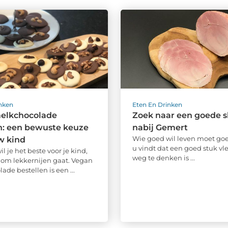
inken
Eten En Drinken
elkchocolade
Zoek naar een goede sl
n: een bewuste keuze
nabij Gemert
Wie goed wil leven moet goe
w kind
u vindt dat een goed stuk vle
il je het beste voor je kind,
weg te denken is ...
t om lekkernijen gaat. Vegan
de bestellen is een ...