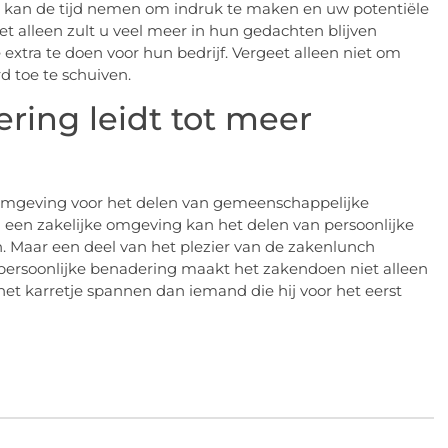
 kan de tijd nemen om indruk te maken en uw potentiële
et alleen zult u veel meer in hun gedachten blijven
xtra te doen voor hun bedrijf. Vergeet alleen niet om
d toe te schuiven.
ering leidt tot meer
mgeving voor het delen van gemeenschappelijke
In een zakelijke omgeving kan het delen van persoonlijke
n. Maar een deel van het plezier van de zakenlunch
 persoonlijke benadering maakt het zakendoen niet alleen
et karretje spannen dan iemand die hij voor het eerst