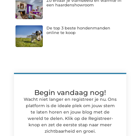
Zo ervaar je vlambeeld en warmte in
een haardenshowroom
De top 3 beste hondenmanden
online te koop
Begin vandaag nog!
Wacht niet langer en registreer je nu. Ons
platform is de ideale plek om jouw stem
te laten horen en jouw blog met de
wereld te delen. Klik op de Registreer-
knop en zet de eerste stap naar meer
zichtbaarheid en groei.