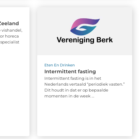
 Zeeland
 vishandel,
or horeca
specialist
Eten En Drinken
Intermittent fasting
Intermittent fasting is in het
Nederlands vertaald “periodiek vasten.”
Dit houdt in dat er op bepaalde
momenten in de week ...