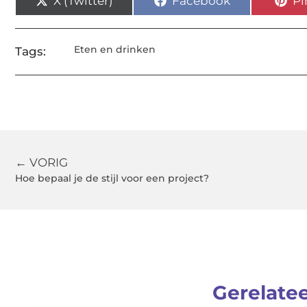
X (Twitter)
Facebook
Pi
Eten en drinken
Tags:
← VORIG
Hoe bepaal je de stijl voor een project?
Gerelate