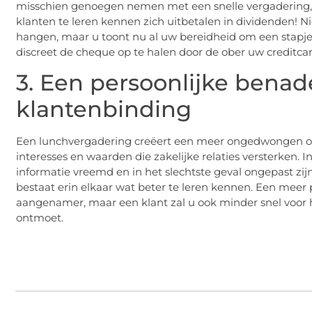
misschien genoegen nemen met een snelle vergadering,
klanten te leren kennen zich uitbetalen in dividenden! Ni
hangen, maar u toont nu al uw bereidheid om een stapje e
discreet de cheque op te halen door de ober uw creditcar
3. Een persoonlijke benad
klantenbinding
Een lunchvergadering creëert een meer ongedwongen o
interesses en waarden die zakelijke relaties versterken. 
informatie vreemd en in het slechtste geval ongepast zij
bestaat erin elkaar wat beter te leren kennen. Een meer
aangenamer, maar een klant zal u ook minder snel voor h
ontmoet.