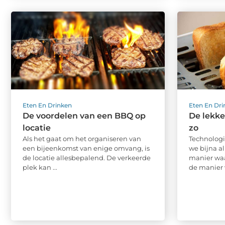
Eten En Drinken
Eten En Dr
De voordelen van een BBQ op
De lekke
locatie
zo
Als het gaat om het organiseren van
Technologi
een bijeenkomst van enige omvang, is
we bijna a
de locatie allesbepalend. De verkeerde
manier wa
plek kan ...
de manier 