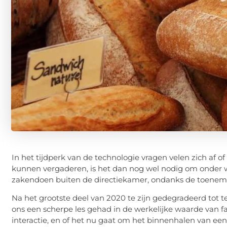
In het tijdperk van de technologie vragen velen zich af o
kunnen vergaderen, is het dan nog wel nodig om onder we
zakendoen buiten de directiekamer, ondanks de toeneme
Na het grootste deel van 2020 te zijn gedegradeerd tot 
ons een scherpe les gehad in de werkelijke waarde van 
interactie, en of het nu gaat om het binnenhalen van ee