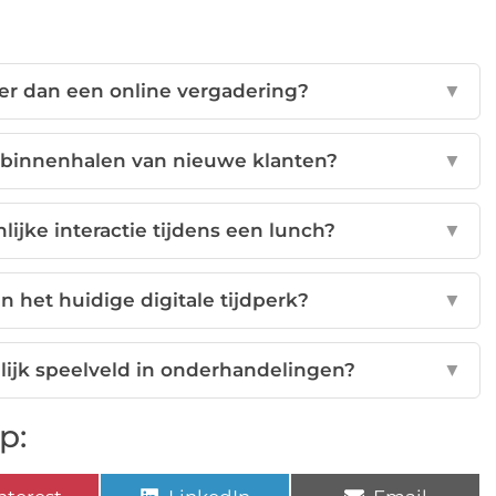
er dan een online vergadering?
▼
t binnenhalen van nieuwe klanten?
▼
lijke interactie tijdens een lunch?
▼
n het huidige digitale tijdperk?
▼
lijk speelveld in onderhandelingen?
▼
p: