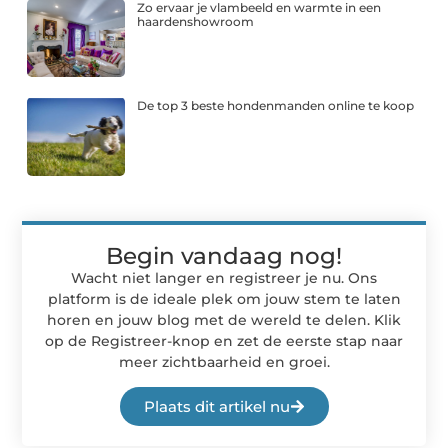
Zo ervaar je vlambeeld en warmte in een
haardenshowroom
De top 3 beste hondenmanden online te koop
Begin vandaag nog!
Wacht niet langer en registreer je nu. Ons
platform is de ideale plek om jouw stem te laten
horen en jouw blog met de wereld te delen. Klik
op de Registreer-knop en zet de eerste stap naar
meer zichtbaarheid en groei.
Plaats dit artikel nu