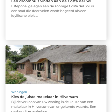
Een droomhuis vinden aan de Costa del Sol
Estepona, gelegen aan de zonnige Costa del Sol, is
een stad die door velen wordt begeerd als een
idyllische plek ...
Woningen
Kies de juiste makelaar in Hilversum
Bij de verkoop van uw woning is de keuze van een
makelaar in Hilversum van ongekende waarde. Een
deskundige makelaar ...