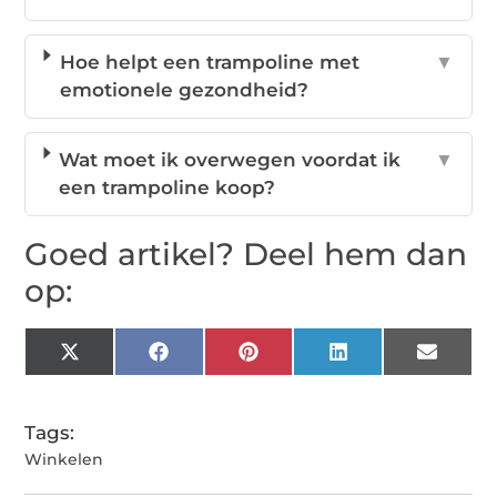
Hoe helpt een trampoline met
▼
emotionele gezondheid?
Wat moet ik overwegen voordat ik
▼
een trampoline koop?
Goed artikel? Deel hem dan
op:
X
Facebook
Pinterest
LinkedIn
Email
(Twitter)
Tags:
Winkelen