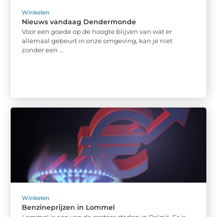
Winkelen
Nieuws vandaag Dendermonde
Voor een goede op de hoogte blijven van wat er
allemaal gebeurt in onze omgeving, kan je niet
zonder een ...
Winkelen
Benzineprijzen in Lommel
Lommel is een van de grotere steden in België. Er is