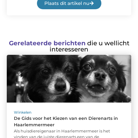
Plaats dit artikel nu
Gerelateerde berichten
die u wellicht
interesseren
Winkelen
De Gids voor het Kiezen van een Dierenarts in
Haarlemmermeer
Als huisdiereigenaar in Haarlemmermeer is het
vinden van de juiste dierenarts een van de