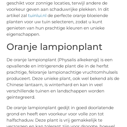
geschikt voor zonnige locaties, terwijl andere de
voorkeur geven aan schaduwrijke plekken. In dit
artikel zal
tuinlui.nl
de perfecte oranje bloeiende
planten voor uw tuin selecteren, zodat u kunt
genieten van hun prachtige kleuren en unieke
eigenschappen.
Oranje lampionplant
De oranje lampionplant (Physalis alkekengi) is een
opvallende en intrigerende plant die in de herfst
prachtige, feloranje lampionachtige vruchtomhulsels
produceert. Deze unieke plant, ook wel bekend als de
Chinese lantaarn, is winterhard en kan in veel
verschillende tuinen en landschappen worden
geïntegreerd.
De oranje lampionplant gedijt in goed doorlatende
grond en heeft een voorkeur voor volle zon tot
halfschaduw. Deze plant is vrij gemakkelijk te
verzorgen en kan tolerant zijn voor droogte, hoewel