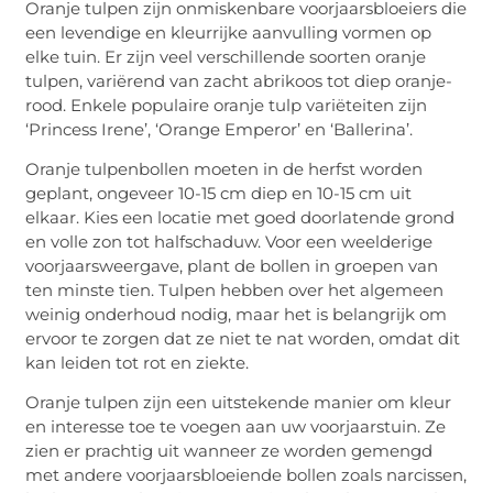
Oranje tulpen zijn onmiskenbare voorjaarsbloeiers die
een levendige en kleurrijke aanvulling vormen op
elke tuin. Er zijn veel verschillende soorten oranje
tulpen, variërend van zacht abrikoos tot diep oranje-
rood. Enkele populaire oranje tulp variëteiten zijn
‘Princess Irene’, ‘Orange Emperor’ en ‘Ballerina’.
Oranje tulpenbollen moeten in de herfst worden
geplant, ongeveer 10-15 cm diep en 10-15 cm uit
elkaar. Kies een locatie met goed doorlatende grond
en volle zon tot halfschaduw. Voor een weelderige
voorjaarsweergave, plant de bollen in groepen van
ten minste tien. Tulpen hebben over het algemeen
weinig onderhoud nodig, maar het is belangrijk om
ervoor te zorgen dat ze niet te nat worden, omdat dit
kan leiden tot rot en ziekte.
Oranje tulpen zijn een uitstekende manier om kleur
en interesse toe te voegen aan uw voorjaarstuin. Ze
zien er prachtig uit wanneer ze worden gemengd
met andere voorjaarsbloeiende bollen zoals narcissen,