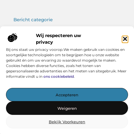
Bericht categorie
Wij respecteren uw
privacy
Onze informatie
Bij ons staat uw privacy voorop.We maken gebruik van cookies en
soortgelijke technologieën om te begrijpen hoe u onze website
Koop backlinks: wat je moet weten voor een sterke SEO-strategie
Verdien geld met je website: haal het maximale uit jouw online platform
gebruikt én om uw ervaring zo waardevol mogelijk te maken.
Cookies hebben diverse functies, zoals het tonen van
gepersonaliseerde advertenties en het meten van sitegebruik. Meer
informatie vindt u in
ons cookiebeleid
.
Het startpunt voor kennis en inspiratie
Accepteren
— Verken boeiende artikelen, handige tips en verhelderende
inzichten – allemaal overzichtelijk verzameld. Ontdek
Weigeren
vandaag nog wat Vereniging BERK voor jou in petto heeft!
Bekijk Voorkeuren
@2025
www.verenigingberk.nl
.All Right Reserved.