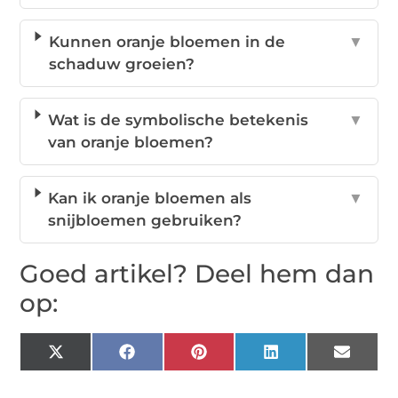
Kunnen oranje bloemen in de
▼
schaduw groeien?
Wat is de symbolische betekenis
▼
van oranje bloemen?
Kan ik oranje bloemen als
▼
snijbloemen gebruiken?
Goed artikel? Deel hem dan
op:
X
Facebook
Pinterest
LinkedIn
Email
(Twitter)