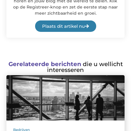
horen en jouw blog met de wereld te delen. Klik
op de Registreer-knop en zet de eerste stap naar
meer zichtbaarheid en groei.
Plaats dit artikel nu
Gerelateerde berichten
die u wellicht
interesseren
Bedrijven