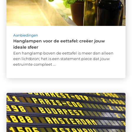
Aanbiedingen
Hanglampen voor de eettafel: creëer jouw
ideale sfeer
Een hanglamp boven de eettafel is meer dan alleen
een lichtbron; het is een statement piece dat jouw
eetruimte compleet ...