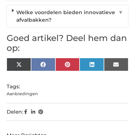
Welke voordelen bieden innovatieve
▼
afvalbakken?
Goed artikel? Deel hem dan
op:
X
Facebook
Pinterest
LinkedIn
Email
(Twitter)
Tags:
Aanbiedingen
Delen: