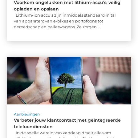
Voorkom ongelukken met lithium-accu’s: veilig
opladen en opslaan
Lithium-ion accu’s zijn inmiddels standaard in tal
van apparaten: van e-bikes en portofoons tot
gereedschap en palletwagens. Ze zorgen ...
Aanbiedingen
Verbeter jouw klantcontact met geïntegreerde
telefoondiensten
In de snelle wereld van vandaag draait alles om