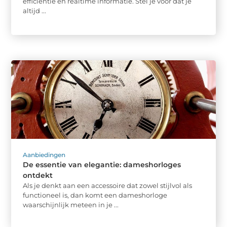
efficiëntie en realtime informatie. Stel je voor dat je
altijd ...
Aanbiedingen
De essentie van elegantie: dameshorloges
ontdekt
Als je denkt aan een accessoire dat zowel stijlvol als
functioneel is, dan komt een dameshorloge
waarschijnlijk meteen in je ...