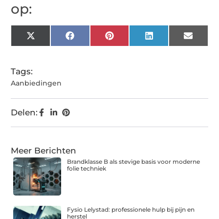
op:
X
Facebook
Pinterest
LinkedIn
Email
(Twitter)
Tags:
Aanbiedingen
Delen:
Meer Berichten
Brandklasse B als stevige basis voor moderne
folie techniek
Fysio Lelystad: professionele hulp bij pijn en
herstel