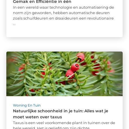
Gemak en Efficiëntie in één
In een wereld waar technologie en automatisering de
norm zijn geworden, hebben automatische deuren
zoals schuifdeuren en draaideuren een revolutionaire
...
Woning En Tuin
Natuurlijke schoonheid in je tuin: Alles wat je
moet weten over taxus
Taxus is een veel voorkomende plant in tuinen over de
hele wereld. Het is geliefd om zijn dichte,