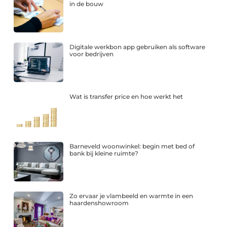
in de bouw
Digitale werkbon app gebruiken als software
voor bedrijven
Wat is transfer price en hoe werkt het
Barneveld woonwinkel: begin met bed of
bank bij kleine ruimte?
Zo ervaar je vlambeeld en warmte in een
haardenshowroom