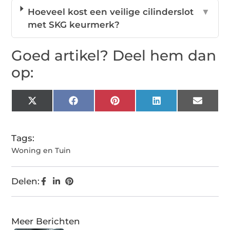
Hoeveel kost een veilige cilinderslot
▼
met SKG keurmerk?
Goed artikel? Deel hem dan
op:
X
Facebook
Pinterest
LinkedIn
Email
(Twitter)
Tags:
Woning en Tuin
Delen:
Meer Berichten