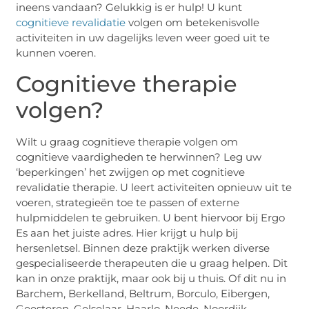
ineens vandaan? Gelukkig is er hulp! U kunt
cognitieve revalidatie
volgen om betekenisvolle
activiteiten in uw dagelijks leven weer goed uit te
kunnen voeren.
Cognitieve therapie
volgen?
Wilt u graag cognitieve therapie volgen om
cognitieve vaardigheden te herwinnen? Leg uw
‘beperkingen’ het zwijgen op met cognitieve
revalidatie therapie. U leert activiteiten opnieuw uit te
voeren, strategieën toe te passen of externe
hulpmiddelen te gebruiken. U bent hiervoor bij Ergo
Es aan het juiste adres. Hier krijgt u hulp bij
hersenletsel. Binnen deze praktijk werken diverse
gespecialiseerde therapeuten die u graag helpen. Dit
kan in onze praktijk, maar ook bij u thuis. Of dit nu in
Barchem, Berkelland, Beltrum, Borculo, Eibergen,
Geesteren, Gelselaar, Haarlo, Neede, Noordijk,