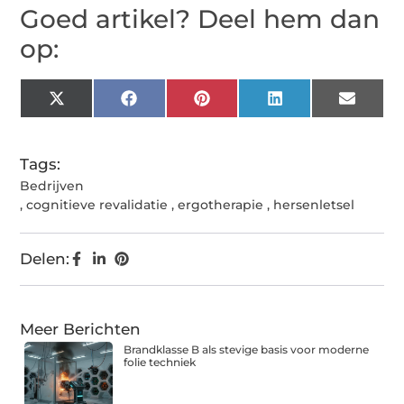
Goed artikel? Deel hem dan
op:
X
Facebook
Pinterest
LinkedIn
Email
(Twitter)
Tags:
Bedrijven
,
cognitieve revalidatie
,
ergotherapie
,
hersenletsel
Delen:
Meer Berichten
Brandklasse B als stevige basis voor moderne
folie techniek