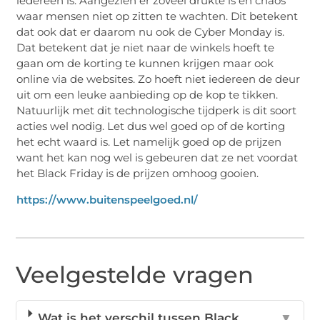
iedereen is. Aangezien er zoveel drukte is en chaos
waar mensen niet op zitten te wachten. Dit betekent
dat ook dat er daarom nu ook de Cyber Monday is.
Dat betekent dat je niet naar de winkels hoeft te
gaan om de korting te kunnen krijgen maar ook
online via de websites. Zo hoeft niet iedereen de deur
uit om een leuke aanbieding op de kop te tikken.
Natuurlijk met dit technologische tijdperk is dit soort
acties wel nodig. Let dus wel goed op of de korting
het echt waard is. Let namelijk goed op de prijzen
want het kan nog wel is gebeuren dat ze net voordat
het Black Friday is de prijzen omhoog gooien.
https://www.buitenspeelgoed.nl/
Veelgestelde vragen
Wat is het verschil tussen Black
▼