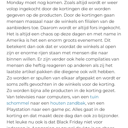
Monday moet nog komen. Zoals altijd wordt er weer
volop ingekocht door de kortingen die er worden
gegeven op de producten. Door de kortingen gaan
mensen massaal naar de winkels en filialen van de
aanbieders toe. Daarom wordt er altijd fors ingekocht.
Het is altijd een chaos op deze dagen en met name in
Amerika is het een enorm groots evenement. Dit
betekent dan ook dat er voordat de winkels al open
zijn er enorme rijen staan met mensen die naar
binnen willen. Er zijn verder ook hele compilaties van
mensen die heftig reageren op anderen als zij het
laatste artikel pakken die diegene ook wilt hebben.
Zo worden er spullen van elkaar afgepakt en wordt er
soms zelfs gevochten in de winkels voor de korting.
Zo worden bijna alle producten in de korting gezet.
Van televisies naar computers, van een
tuin
schommel
naar een
houten zandbak
, van een
Playstation naar een game pc. Alles gaat in de
korting en dat maakt deze dag dan ook zo bijzonder.
Het leuke nu ook is dat Black Friday niet voor