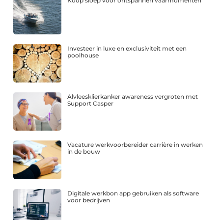
Koop sloep voor ontspannen vaarmomenten
Investeer in luxe en exclusiviteit met een
poolhouse
Alvleesklierkanker awareness vergroten met
Support Casper
Vacature werkvoorbereider carrière in werken
in de bouw
Digitale werkbon app gebruiken als software
voor bedrijven