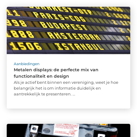
Aanbiedingen
Metalen displays: de perfecte mix van
functionaliteit en design
Als je actief bent binnen een vereniging, weet je hoe
belangrijk het is om informatie duidelijk en
aantrekkelijk te presenteren. ...