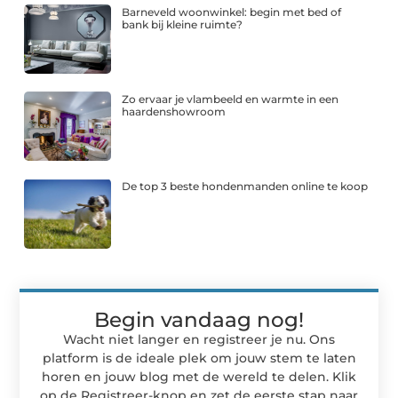
Barneveld woonwinkel: begin met bed of
bank bij kleine ruimte?
Zo ervaar je vlambeeld en warmte in een
haardenshowroom
De top 3 beste hondenmanden online te koop
Begin vandaag nog!
Wacht niet langer en registreer je nu. Ons
platform is de ideale plek om jouw stem te laten
horen en jouw blog met de wereld te delen. Klik
op de Registreer-knop en zet de eerste stap naar