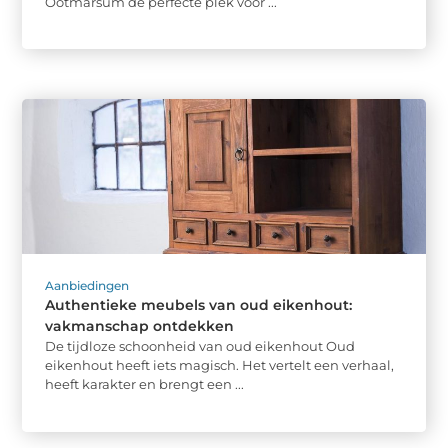
Ootmarsum de perfecte plek voor ...
Aanbiedingen
Authentieke meubels van oud eikenhout:
vakmanschap ontdekken
De tijdloze schoonheid van oud eikenhout Oud
eikenhout heeft iets magisch. Het vertelt een verhaal,
heeft karakter en brengt een ...