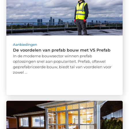
Aanbiedingen
De voordelen van prefab bouw met VS Prefab
In de moderne bouwsector winnen prefab
oplossingen snel aan populariteit. Prefab, oftewel
geprefabriceerde bouw, biedt tal van voordelen voor
zowel ...