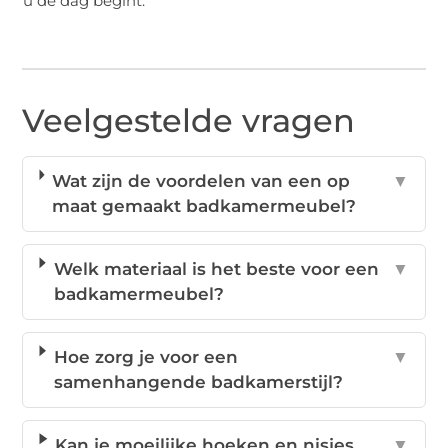
u de dag begint.
Veelgestelde vragen
Wat zijn de voordelen van een op
▼
maat gemaakt badkamermeubel?
Welk materiaal is het beste voor een
▼
badkamermeubel?
Hoe zorg je voor een
▼
samenhangende badkamerstijl?
Kan je moeilijke hoeken en nisjes
▼