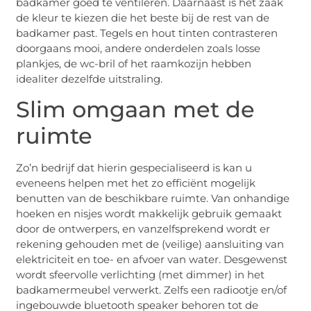
badkamer goed te ventileren. Daarnaast is het zaak
de kleur te kiezen die het beste bij de rest van de
badkamer past. Tegels en hout tinten contrasteren
doorgaans mooi, andere onderdelen zoals losse
plankjes, de wc-bril of het raamkozijn hebben
idealiter dezelfde uitstraling.
Slim omgaan met de
ruimte
Zo’n bedrijf dat hierin gespecialiseerd is kan u
eveneens helpen met het zo efficiënt mogelijk
benutten van de beschikbare ruimte. Van onhandige
hoeken en nisjes wordt makkelijk gebruik gemaakt
door de ontwerpers, en vanzelfsprekend wordt er
rekening gehouden met de (veilige) aansluiting van
elektriciteit en toe- en afvoer van water. Desgewenst
wordt sfeervolle verlichting (met dimmer) in het
badkamermeubel verwerkt. Zelfs een radiootje en/of
ingebouwde bluetooth speaker behoren tot de