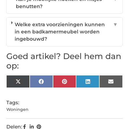
benutten?
Welke extra voorzieningen kunnen
▼
in een badkamermeubel worden
ingebouwd?
Goed artikel? Deel hem dan
op:
X
Facebook
Pinterest
LinkedIn
Email
(Twitter)
Tags:
Woningen
Delen: