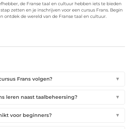
efhebber, de Franse taal en cultuur hebben iets te bieden
 stap zetten en je inschrijven voor een cursus Frans. Begin
n ontdek de wereld van de Franse taal en cultuur.
cursus Frans volgen?
▼
ns leren naast taalbeheersing?
▼
hikt voor beginners?
▼