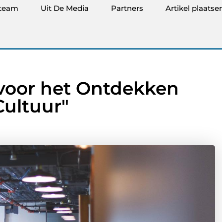
team
Uit De Media
Partners
Artikel plaatse
 voor het Ontdekken
Cultuur"