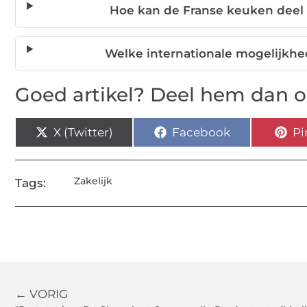
Hoe kan de Franse keuken deel 
Welke internationale mogelijkhe
Goed artikel? Deel hem dan o
X (Twitter)
Facebook
Pi
Zakelijk
Tags:
← VORIG