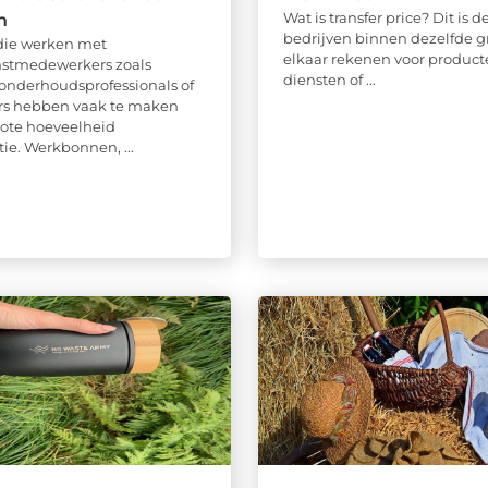
Wat is transfer price? Dit is de
n
bedrijven binnen dezelfde g
die werken met
elkaar rekenen voor product
nstmedewerkers zoals
diensten of ...
onderhoudsprofessionals of
urs hebben vaak te maken
ote hoeveelheid
ie. Werkbonnen, ...