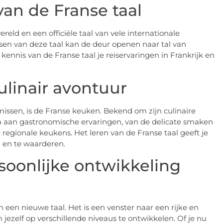
van de Franse taal
reld en een officiële taal van vele internationale
sen van deze taal kan de deur openen naar tal van
nnis van de Franse taal je reiservaringen in Frankrijk en
linair avontuur
issen, is de Franse keuken. Bekend om zijn culinaire
a aan gastronomische ervaringen, van de delicate smaken
e regionale keukens. Het leren van de Franse taal geeft je
n en te waarderen.
rsoonlijke ontwikkeling
 een nieuwe taal. Het is een venster naar een rijke en
 jezelf op verschillende niveaus te ontwikkelen. Of je nu