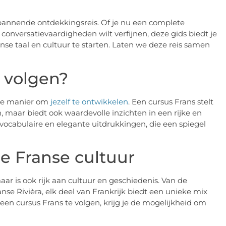
spannende ontdekkingsreis. Of je nu een complete
 conversatievaardigheden wilt verfijnen, deze gids biedt je
anse taal en cultuur te starten. Laten we deze reis samen
 volgen?
nde manier om
jezelf te ontwikkelen
. Een cursus Frans stelt
n, maar biedt ook waardevolle inzichten in een rijke en
 vocabulaire en elegante uitdrukkingen, die een spiegel
e Franse cultuur
aar is ook rijk aan cultuur en geschiedenis. Van de
se Rivièra, elk deel van Frankrijk biedt een unieke mix
 een cursus Frans te volgen, krijg je de mogelijkheid om