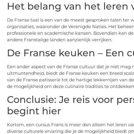
Het belang van het leren 
De Franse taal is een van de meest gesproken talen ter we
organisaties, waaronder de Verenigde Naties. Het beheer
professionele en academische kansen. Bovendien kan de ke
andere Franstalige landen aanzienlijk verrijken.
De Franse keuken – Een cu
Een ander aspect van de Franse cultuur dat je niet mag m
uitmuntendheid, biedt de Franse keuken een breed scal
van de Franse patisserie tot de hartige lekkernijen van d
de mogelijkheid om deze culinaire tradities te ontdekke
Conclusie: Je reis voor pe
begint hier
Kortom, een cursus Frans is meer dan alleen het leren van
diverse culturele ervaring die je de mogelijkheid biedt om