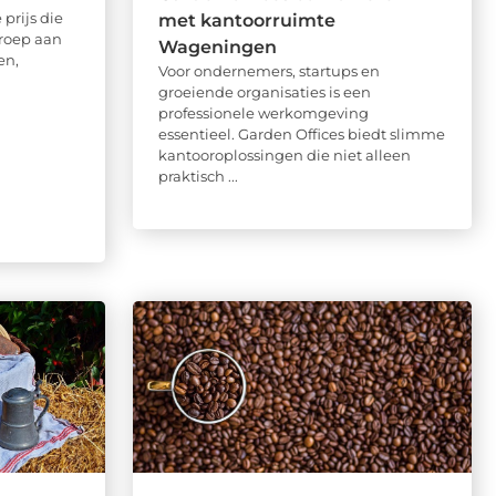
 prijs die
met kantoorruimte
roep aan
Wageningen
en,
Voor ondernemers, startups en
groeiende organisaties is een
professionele werkomgeving
essentieel. Garden Offices biedt slimme
kantooroplossingen die niet alleen
praktisch ...