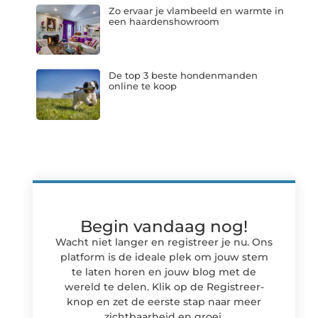
Zo ervaar je vlambeeld en warmte in
een haardenshowroom
De top 3 beste hondenmanden
online te koop
Begin vandaag nog!
Wacht niet langer en registreer je nu. Ons
platform is de ideale plek om jouw stem
te laten horen en jouw blog met de
wereld te delen. Klik op de Registreer-
knop en zet de eerste stap naar meer
zichtbaarheid en groei.