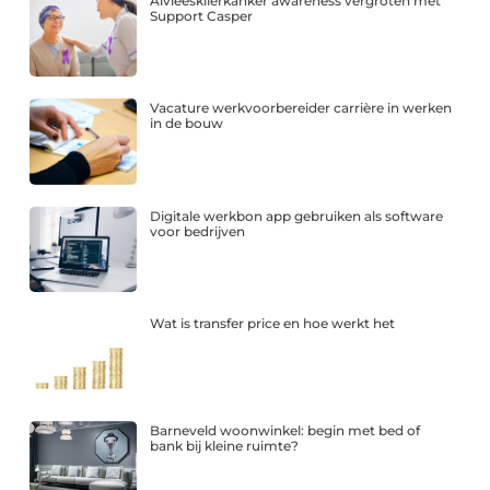
Alvleesklierkanker awareness vergroten met
Support Casper
Vacature werkvoorbereider carrière in werken
in de bouw
Digitale werkbon app gebruiken als software
voor bedrijven
Wat is transfer price en hoe werkt het
Barneveld woonwinkel: begin met bed of
bank bij kleine ruimte?