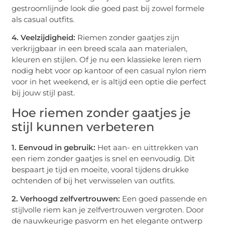
gestroomlijnde look die goed past bij zowel formele
als casual outfits.
4. Veelzijdigheid:
Riemen zonder gaatjes zijn
verkrijgbaar in een breed scala aan materialen,
kleuren en stijlen. Of je nu een klassieke leren riem
nodig hebt voor op kantoor of een casual nylon riem
voor in het weekend, er is altijd een optie die perfect
bij jouw stijl past.
Hoe riemen zonder gaatjes je
stijl kunnen verbeteren
1. Eenvoud in gebruik:
Het aan- en uittrekken van
een riem zonder gaatjes is snel en eenvoudig. Dit
bespaart je tijd en moeite, vooral tijdens drukke
ochtenden of bij het verwisselen van outfits.
2. Verhoogd zelfvertrouwen:
Een goed passende en
stijlvolle riem kan je zelfvertrouwen vergroten. Door
de nauwkeurige pasvorm en het elegante ontwerp