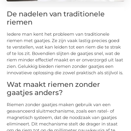
De nadelen van traditionele
riemen
Iedere man kent het probleem van traditionele
riemen met gaatjes. Ze zijn vaak lastig precies goed
te verstellen, wat kan leiden tot een riem die te strak
of te los zit. Bovendien slijten de gaatjes snel, wat de
riem minder effectief maakt en er onverzorgd uit laat
zien. Gelukkig bieden riemen zonder gaatjes een
innovatieve oplossing die zowel praktisch als stijlvol is.
Wat maakt riemen zonder
gaatjes anders?
Riemen zonder gaatjes maken gebruik van een
geavanceerd sluitmechanisme, zoals een ratel- of
magnetisch systeem, dat de noodzaak van gaatjes
elimineert. Dit mechanisme stelt de drager in staat
om de riem tot op de millimeter nauwkeurig af te