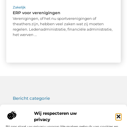
Zakelijk
ERP voor verenigingen
Verenigingen, of het nu sportverenigingen of
theathers zijn, hebben veel zaken wat zij moeten
regelen. Ledenadministratie, financiële administratie,
het werven ...
Bericht categorie
Wij respecteren uw
privacy
Onze informatie
Bij ons staat uw privacy voorop.We maken gebruik van cookies en