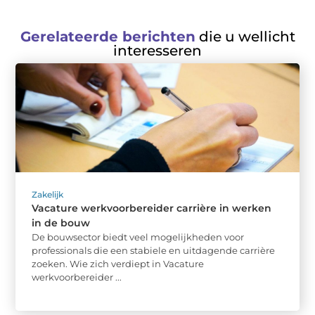
Gerelateerde berichten
die u wellicht
interesseren
Zakelijk
Vacature werkvoorbereider carrière in werken
in de bouw
De bouwsector biedt veel mogelijkheden voor
professionals die een stabiele en uitdagende carrière
zoeken. Wie zich verdiept in Vacature
werkvoorbereider ...