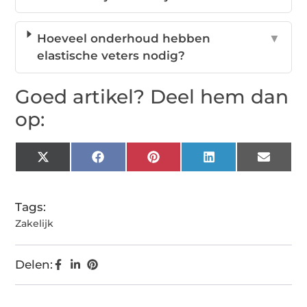
Hoeveel onderhoud hebben
▼
elastische veters nodig?
Goed artikel? Deel hem dan
op:
X
Facebook
Pinterest
LinkedIn
Email
(Twitter)
Tags:
Zakelijk
Delen: