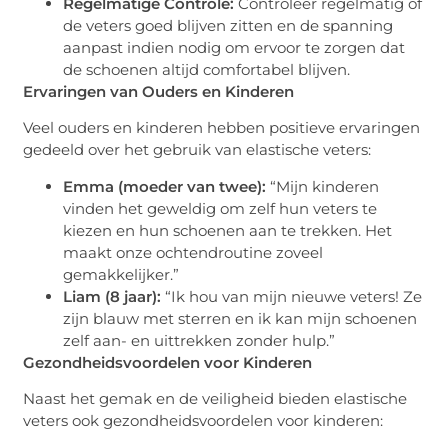
Regelmatige Controle:
Controleer regelmatig of
de veters goed blijven zitten en de spanning
aanpast indien nodig om ervoor te zorgen dat
de schoenen altijd comfortabel blijven.
Ervaringen van Ouders en Kinderen
Veel ouders en kinderen hebben positieve ervaringen
gedeeld over het gebruik van elastische veters:
Emma (moeder van twee):
“Mijn kinderen
vinden het geweldig om zelf hun veters te
kiezen en hun schoenen aan te trekken. Het
maakt onze ochtendroutine zoveel
gemakkelijker.”
Liam (8 jaar):
“Ik hou van mijn nieuwe veters! Ze
zijn blauw met sterren en ik kan mijn schoenen
zelf aan- en uittrekken zonder hulp.”
Gezondheidsvoordelen voor Kinderen
Naast het gemak en de veiligheid bieden elastische
veters ook gezondheidsvoordelen voor kinderen: