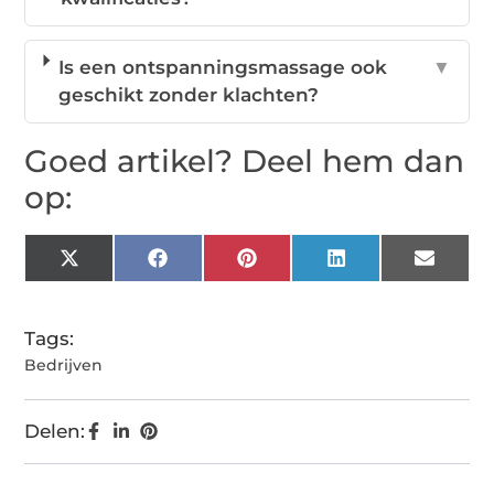
Is een ontspanningsmassage ook
▼
geschikt zonder klachten?
Goed artikel? Deel hem dan
op:
X
Facebook
Pinterest
LinkedIn
Email
(Twitter)
Tags:
Bedrijven
Delen: