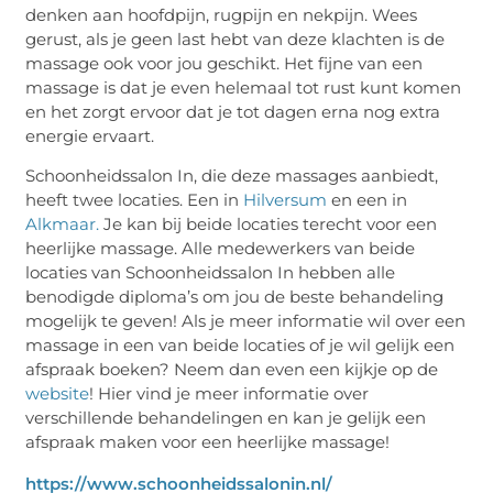
denken aan hoofdpijn, rugpijn en nekpijn. Wees
gerust, als je geen last hebt van deze klachten is de
massage ook voor jou geschikt. Het fijne van een
massage is dat je even helemaal tot rust kunt komen
en het zorgt ervoor dat je tot dagen erna nog extra
energie ervaart.
Schoonheidssalon In, die deze massages aanbiedt,
heeft twee locaties. Een in
Hilversum
en een in
Alkmaar.
Je kan bij beide locaties terecht voor een
heerlijke massage. Alle medewerkers van beide
locaties van Schoonheidssalon In hebben alle
benodigde diploma’s om jou de beste behandeling
mogelijk te geven! Als je meer informatie wil over een
massage in een van beide locaties of je wil gelijk een
afspraak boeken? Neem dan even een kijkje op de
website
! Hier vind je meer informatie over
verschillende behandelingen en kan je gelijk een
afspraak maken voor een heerlijke massage!
https://www.schoonheidssalonin.nl/