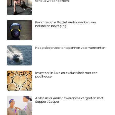
serieus wil aanpakken
Fysiotherapie Boxtel: eerlijk werken aan
herstel en beweging
Koop sloep voor ontspannen vaarmomenten
Investeer in luxe en exclusiviteit met een
poolhouse
Alvleesklierkanker awareness vergroten met
Support Casper