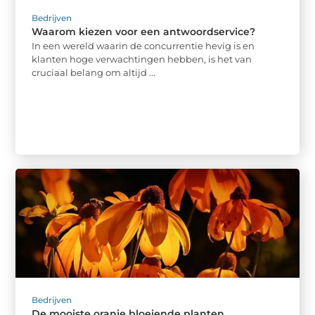
Bedrijven
Waarom kiezen voor een antwoordservice?
In een wereld waarin de concurrentie hevig is en
klanten hoge verwachtingen hebben, is het van
cruciaal belang om altijd ...
Bedrijven
De mooiste oranje bloeiende planten