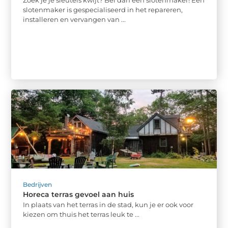
Zoek je je sleutels kwijt? Bel dan een slotenmaker! Een
slotenmaker is gespecialiseerd in het repareren,
installeren en vervangen van ...
Bedrijven
Horeca terras gevoel aan huis
In plaats van het terras in de stad, kun je er ook voor
kiezen om thuis het terras leuk te ...