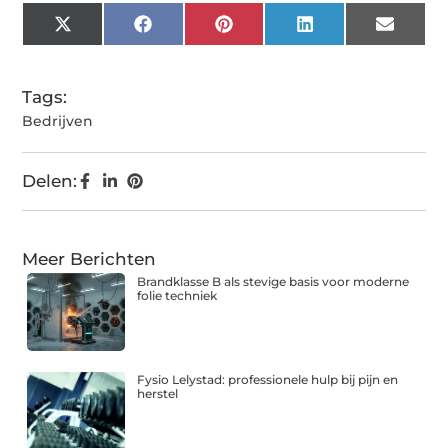
X
Facebook
Pinterest
LinkedIn
Email
(Twitter)
Tags:
Bedrijven
Delen:
Meer Berichten
Brandklasse B als stevige basis voor moderne
folie techniek
Fysio Lelystad: professionele hulp bij pijn en
herstel