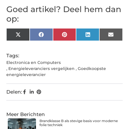
Goed artikel? Deel hem dan
op:
X
Facebook
Pinterest
LinkedIn
Email
(Twitter)
Tags:
Electronica en Computers
,
Energieleveranciers vergelijken
,
Goedkoopste
energieleverancier
Delen:
Meer Berichten
Brandklasse B als stevige basis voor moderne
folie techniek