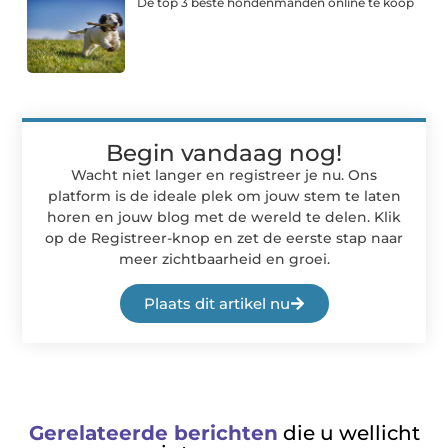
De top 3 beste hondenmanden online te koop
Begin vandaag nog!
Wacht niet langer en registreer je nu. Ons
platform is de ideale plek om jouw stem te laten
horen en jouw blog met de wereld te delen. Klik
op de Registreer-knop en zet de eerste stap naar
meer zichtbaarheid en groei.
Plaats dit artikel nu
Gerelateerde berichten
die u wellicht