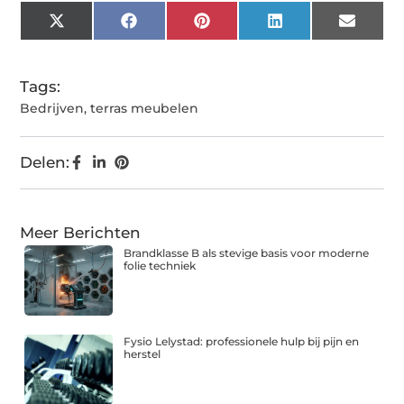
X
Facebook
Pinterest
LinkedIn
Email
(Twitter)
Tags:
Bedrijven
,
terras meubelen
Delen:
Meer Berichten
Brandklasse B als stevige basis voor moderne
folie techniek
Fysio Lelystad: professionele hulp bij pijn en
herstel