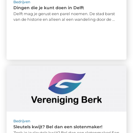
Bedrijven
Dingen die je kunt doen in Delft
Delft mag je gerust een parel noemen. De stad barst
van de historie en alleen al een wandeling door de ...
Bedrijven
Sleutels kwijt? Bel dan een slotenmaker!
Zoek je je sleutels kwijt? Bel dan een slotenmaker! Een