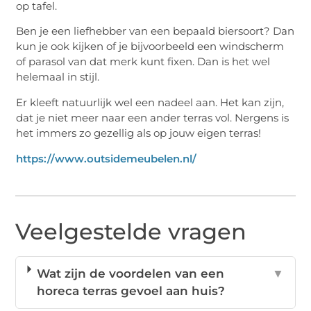
op tafel.
Ben je een liefhebber van een bepaald biersoort? Dan
kun je ook kijken of je bijvoorbeeld een windscherm
of parasol van dat merk kunt fixen. Dan is het wel
helemaal in stijl.
Er kleeft natuurlijk wel een nadeel aan. Het kan zijn,
dat je niet meer naar een ander terras vol. Nergens is
het immers zo gezellig als op jouw eigen terras!
https://www.outsidemeubelen.nl/
Veelgestelde vragen
Wat zijn de voordelen van een
▼
horeca terras gevoel aan huis?