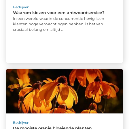
Bedrijven
Waarom kiezen voor een antwoordservice?
In een wereld waarin de concurrentie hevig is en
klanten hoge verwachtingen hebben, is het van
cruciaal belang om altijd ...
Bedrijven
De mooiste oranje bloeiende planten