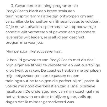
Gevarieerde trainingsprogramma’s:
Body2Coach biedt een breed scala aan
trainingsprogramma’s die zijn ontworpen om aan
verschillende behoeften en fitnessniveaus te voldoen.
Of je nu wilt afvallen, spiermassa wilt opbouwen, je
conditie wilt verbeteren of gewoon een gezondere
levensstijl wilt leiden, er is altijd een geschikt
programma voor jou.
Mijn persoonlijke succesverhaal:
Ik ben lid geworden van Body2Coach met als doel
mijn algehele fitheid te verbeteren en wat overtollige
kilo’s kwijt te raken. De coaches hebben me geholpen
mijn eetgewoonten aan te passen en een
trainingsroutine te volgen die perfect bij mij paste. Ik
voelde me nooit overbelast en zag al snel positieve
resultaten. De ondersteuning van mijn coach gaf me
het vertrouwen om door te blijven gaan, zelfs op
dagen dat ik minder gemotiveerd was.