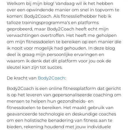
Welkom bij mijn blog! Vandaag wil ik het hebben
over een opwindende manier om snel in topvorm te
komen: Body2Coach. Als fitnessliefhebber heb ik
talloze trainingsprogramma’s en platforms
geprobeerd, maar Body2Coach heeft echt mijn
verwachtingen overtroffen. Het heeft me geholpen
om mijn fitnessdoelen te bereiken op een manier die
ik nooit voor mogelijk had gehouden. In deze blog
deel ik graag mijn persoonlijke ervaringen en
waarom ik denk dat dit platform voor jou ook de
sleutel kan zijn tot succes.
De kracht van
Body2Coach
:
Body2Coach is een online fitnessplatform dat gericht
is op het leveren van gepersonaliseerde coaching om
mensen te helpen hun gezondheids- en
fitnessdoelen te bereiken. Het maakt gebruik van
geavanceerde technologie en deskundige coaches
om een holistische benadering van fitness aan te
bieden, rekening houdend met jouw individuele