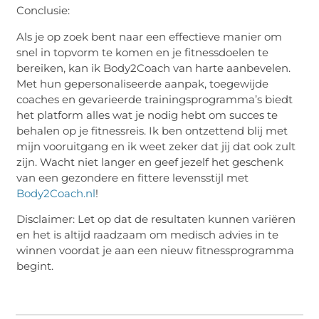
Conclusie:
Als je op zoek bent naar een effectieve manier om
snel in topvorm te komen en je fitnessdoelen te
bereiken, kan ik Body2Coach van harte aanbevelen.
Met hun gepersonaliseerde aanpak, toegewijde
coaches en gevarieerde trainingsprogramma’s biedt
het platform alles wat je nodig hebt om succes te
behalen op je fitnessreis. Ik ben ontzettend blij met
mijn vooruitgang en ik weet zeker dat jij dat ook zult
zijn. Wacht niet langer en geef jezelf het geschenk
van een gezondere en fittere levensstijl met
Body2Coach.nl
!
Disclaimer: Let op dat de resultaten kunnen variëren
en het is altijd raadzaam om medisch advies in te
winnen voordat je aan een nieuw fitnessprogramma
begint.