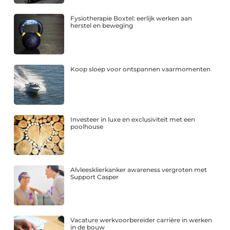
Fysiotherapie Boxtel: eerlijk werken aan
herstel en beweging
Koop sloep voor ontspannen vaarmomenten
Investeer in luxe en exclusiviteit met een
poolhouse
Alvleesklierkanker awareness vergroten met
Support Casper
Vacature werkvoorbereider carrière in werken
in de bouw