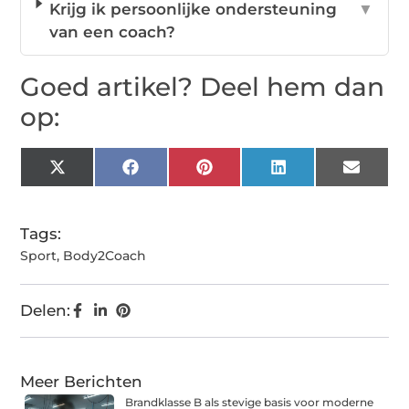
Krijg ik persoonlijke ondersteuning
▼
van een coach?
Goed artikel? Deel hem dan
op:
X
Facebook
Pinterest
LinkedIn
Email
(Twitter)
Tags:
Sport
,
Body2Coach
Delen:
Meer Berichten
Brandklasse B als stevige basis voor moderne