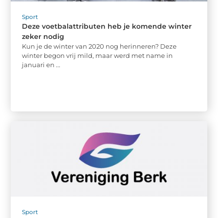
Sport
Deze voetbalattributen heb je komende winter
zeker nodig
Kun je de winter van 2020 nog herinneren? Deze
winter begon vrij mild, maar werd met name in
januari en ...
Sport