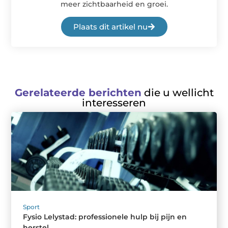
meer zichtbaarheid en groei.
Plaats dit artikel nu
Gerelateerde berichten
die u wellicht
interesseren
Sport
Fysio Lelystad: professionele hulp bij pijn en
herstel