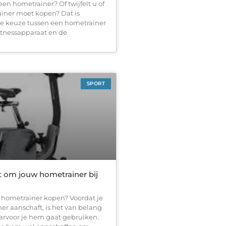
en hometrainer? Of twijfelt u of
iner moet kopen? Dat is
 De keuze tussen een hometrainer
fitnessapparaat en de
SPORT
st om jouw hometrainer bij
n hometrainer kopen? Voordat je
er aanschaft, is het van belang
aarvoor je hem gaat gebruiken.