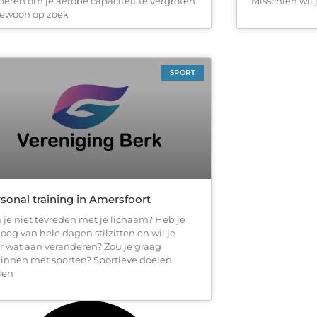
beren om je aerobe capaciteit te vergroten
Misschien wil
gewoon op zoek
SPORT
sonal training in Amersfoort
 je niet tevreden met je lichaam? Heb je
oeg van hele dagen stilzitten en wil je
r wat aan veranderen? Zou je graag
innen met sporten? Sportieve doelen
llen