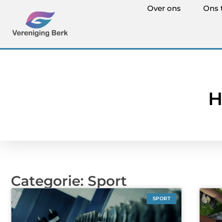
Over ons
Ons 
H
Categorie: Sport
SPORT