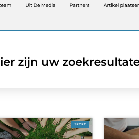
team
Uit De Media
Partners
Artikel plaatse
ier zijn uw zoekresultat
SPORT