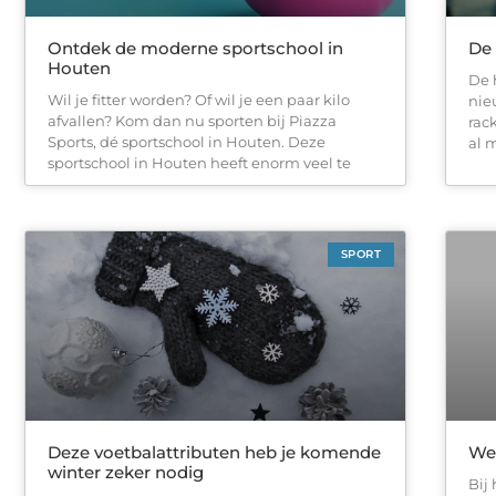
Ontdek de moderne sportschool in
De 
Houten
De 
Wil je fitter worden? Of wil je een paar kilo
nie
afvallen? Kom dan nu sporten bij Piazza
rac
Sports, dé sportschool in Houten. Deze
al 
sportschool in Houten heeft enorm veel te
SPORT
Deze voetbalattributen heb je komende
Wel
winter zeker nodig
Bij