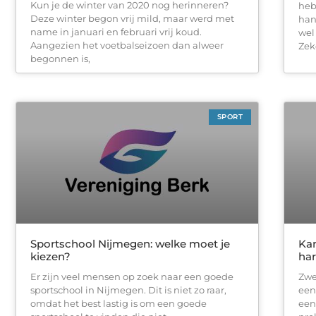
Kun je de winter van 2020 nog herinneren?
heb
Deze winter begon vrij mild, maar werd met
han
name in januari en februari vrij koud.
wel
Aangezien het voetbalseizoen dan alweer
Zek
begonnen is,
SPORT
Sportschool Nijmegen: welke moet je
Ka
kiezen?
ha
Er zijn veel mensen op zoek naar een goede
Zwe
sportschool in Nijmegen. Dit is niet zo raar,
een
omdat het best lastig is om een goede
een