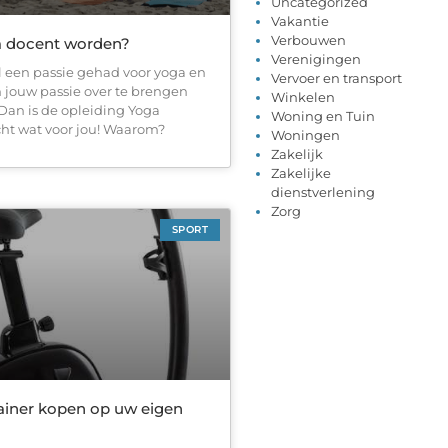
Uncategorized
Vakantie
Verbouwen
a docent worden?
Verenigingen
al een passie gehad voor yoga en
Vervoer en transport
jouw passie over te brengen
Winkelen
Dan is de opleiding Yoga
Woning en Tuin
cht wat voor jou! Waarom?
Woningen
Zakelijk
Zakelijke
dienstverlening
Zorg
SPORT
iner kopen op uw eigen