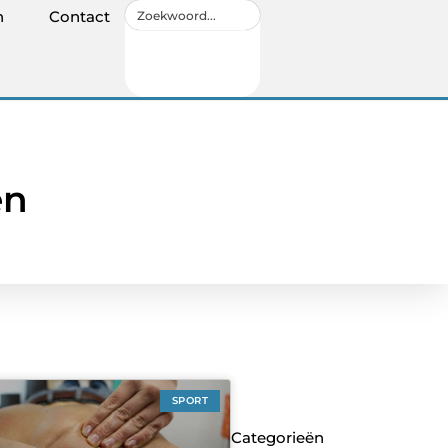
n
Contact
en
SPORT
Categorieën