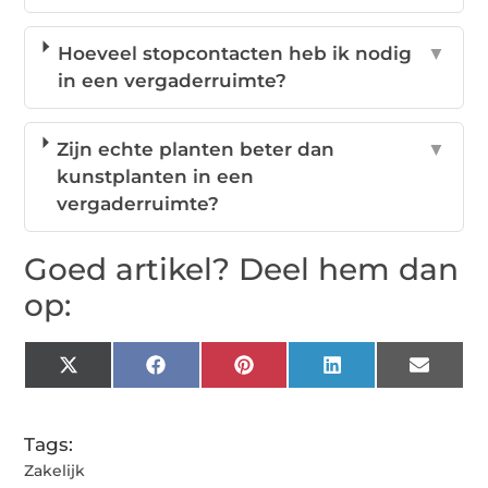
Hoeveel stopcontacten heb ik nodig
▼
in een vergaderruimte?
Zijn echte planten beter dan
▼
kunstplanten in een
vergaderruimte?
Goed artikel? Deel hem dan
op:
X
Facebook
Pinterest
LinkedIn
Email
(Twitter)
Tags:
Zakelijk