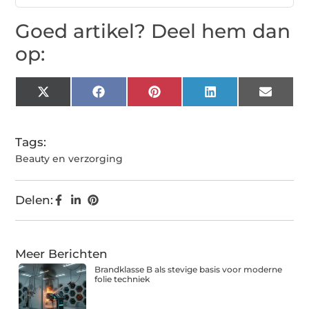
Goed artikel? Deel hem dan
op:
X
Facebook
Pinterest
LinkedIn
Email
(Twitter)
Tags:
Beauty en verzorging
Delen:
Meer Berichten
Brandklasse B als stevige basis voor moderne
folie techniek