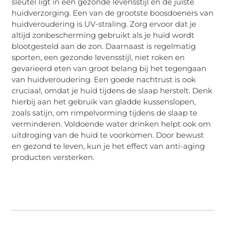
sleutel ligt in een gezonde levensstijl en de juiste
huidverzorging. Een van de grootste boosdoeners van
huidveroudering is UV-straling. Zorg ervoor dat je
altijd zonbescherming gebruikt als je huid wordt
blootgesteld aan de zon. Daarnaast is regelmatig
sporten, een gezonde levensstijl, niet roken en
gevarieerd eten van groot belang bij het tegengaan
van huidveroudering. Een goede nachtrust is ook
cruciaal, omdat je huid tijdens de slaap herstelt. Denk
hierbij aan het gebruik van gladde kussenslopen,
zoals satijn, om rimpelvorming tijdens de slaap te
verminderen. Voldoende water drinken helpt ook om
uitdroging van de huid te voorkomen. Door bewust
en gezond te leven, kun je het effect van anti-aging
producten versterken.