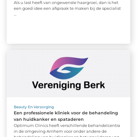
Als u last heeft van ongewenste haargroei, dan is het
een goed idee een afspraak te maken bij de specialist
...
Beauty En Verzorging
Een professionele kliniek voor de behandeling
van huidkanker en spataderen
Optimum Clinics heeft verschillende behandelcentra
in de omgeving Arnhem voor onder andere de
behandeling van huidkanker en het verwijderen van