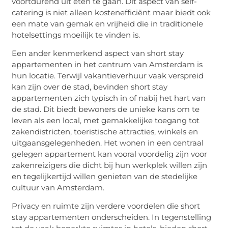
voortdurend uit eten te gaan. Dit aspect van self-
catering is niet alleen kostenefficiënt maar biedt ook
een mate van gemak en vrijheid die in traditionele
hotelsettings moeilijk te vinden is.
Een ander kenmerkend aspect van short stay
appartementen in het centrum van Amsterdam is
hun locatie. Terwijl vakantieverhuur vaak verspreid
kan zijn over de stad, bevinden short stay
appartementen zich typisch in of nabij het hart van
de stad. Dit biedt bewoners de unieke kans om te
leven als een local, met gemakkelijke toegang tot
zakendistricten, toeristische attracties, winkels en
uitgaansgelegenheden. Het wonen in een centraal
gelegen appartement kan vooral voordelig zijn voor
zakenreizigers die dicht bij hun werkplek willen zijn
en tegelijkertijd willen genieten van de stedelijke
cultuur van Amsterdam.
Privacy en ruimte zijn verdere voordelen die short
stay appartementen onderscheiden. In tegenstelling