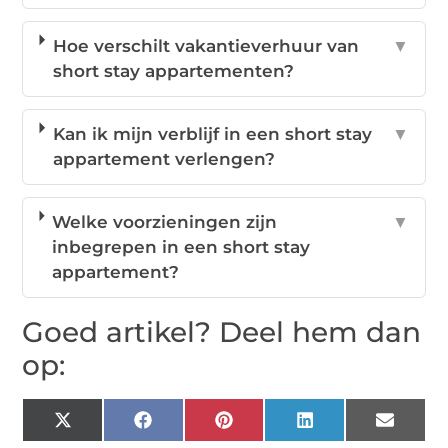
Hoe verschilt vakantieverhuur van
▼
short stay appartementen?
Kan ik mijn verblijf in een short stay
▼
appartement verlengen?
Welke voorzieningen zijn
▼
inbegrepen in een short stay
appartement?
Goed artikel? Deel hem dan
op:
X
Facebook
Pinterest
LinkedIn
Email
(Twitter)