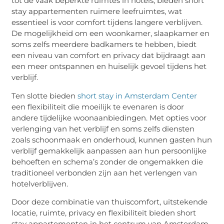
tot de vaak beperkte ruimtes in hotels, bieden short
stay appartementen ruimere leefruimtes, wat
essentieel is voor comfort tijdens langere verblijven.
De mogelijkheid om een woonkamer, slaapkamer en
soms zelfs meerdere badkamers te hebben, biedt
een niveau van comfort en privacy dat bijdraagt aan
een meer ontspannen en huiselijk gevoel tijdens het
verblijf.
Ten slotte bieden
short stay in Amsterdam Center
een flexibiliteit die moeilijk te evenaren is door
andere tijdelijke woonaanbiedingen. Met opties voor
verlenging van het verblijf en soms zelfs diensten
zoals schoonmaak en onderhoud, kunnen gasten hun
verblijf gemakkelijk aanpassen aan hun persoonlijke
behoeften en schema’s zonder de ongemakken die
traditioneel verbonden zijn aan het verlengen van
hotelverblijven.
Door deze combinatie van thuiscomfort, uitstekende
locatie, ruimte, privacy en flexibiliteit bieden short
stay appartementen in het centrum van Amsterdam