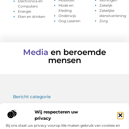
Mobiliteit
Woningen
Electronica en
Mode en
Zakelijk
Computers
Kleding
Zakelijke
Energie
Onderwijs
dienstverlening
Eten en drinken
Oog Laseren
Zorg
Media
en beroemde
mensen
Bericht categorie
Wij respecteren uw
privacy
Onze informatie
Bij ons staat uw privacy voorop.We maken gebruik van cookies en