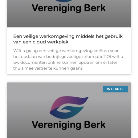
Een veilige werkomgeving middels het gebruik
van een cloud werkplek
Wilt u graag een veilige werkomgeving creëren voor
het opslaan van bedrijfsgevoelige informatie? Of wilt u
uw documenten online kunnen opslaan om er later
thuis mee verder te kunnen gaan?
INTERNET