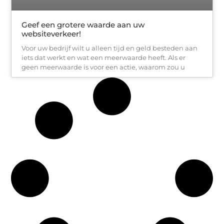
Geef een grotere waarde aan uw
websiteverkeer!
Voor uw bedrijf wilt u alleen tijd en geld besteden aan
iets dat werkt en wat een meerwaarde heeft. Als er
geen meerwaarde is voor een actie, waarom zou u